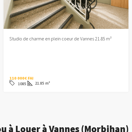
Studio de charme en plein coeur de Vannes 21.85 m²
110 000€ FAI
21.85
m²
1085
ou à Louer à Vannes (Morbihan)