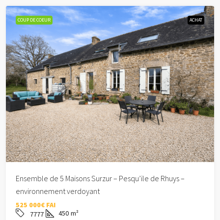
COUP DE COEUR
ACHAT
Ensemble de 5 Maisons Surzur – Pesqu’ile de Rhuys –
environnement verdoyant
525 000€ FAI
450
m²
7777