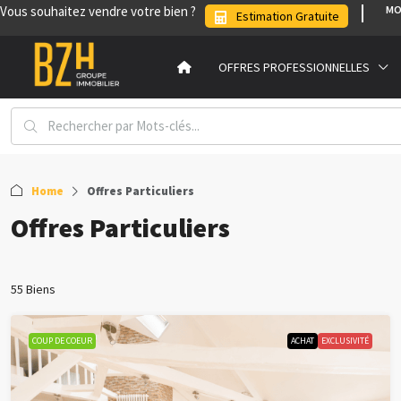
Vous souhaitez vendre votre bien ?
MO
Estimation Gratuite
OFFRES PROFESSIONNELLES
Home
Offres Particuliers
Offres Particuliers
55 Biens
COUP DE COEUR
ACHAT
EXCLUSIVITÉ