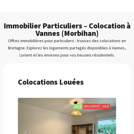
Immobilier Particuliers – Colocation à
Vannes (Morbihan)
Offres immobilières pour particuliers : trouvez des colocations en
Bretagne. Explorez les logements partagés disponibles à Vannes,
Lorient et les environs pour vos besoins résidentiels.
Colocations Louées
OUÉ
LOUÉ
EXCLUSIVITÉ
LOUÉ