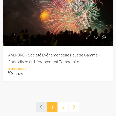
A VENDRE – Société Événementielle Haut de Gamme –
Spécialisée en Hébergement Temporaire
3 300 000€
7489
1
2