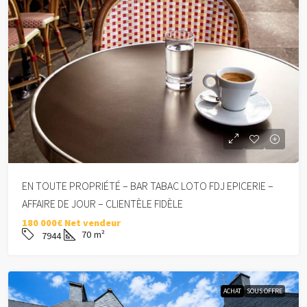
EN TOUTE PROPRIÉTÉ – BAR TABAC LOTO FDJ EPICERIE –
AFFAIRE DE JOUR – CLIENTÈLE FIDÈLE
180 000€ Net vendeur
70
m²
7944
ACHAT
SOUS OFFRE