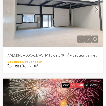
A VENDRE – LOCAL D’ACTIVITE de 170 m² – Secteur Vannes
219 000€ Net vendeur
170
m²
7588
ACHAT
EXCLUSIVITÉ
SOUS OFFRE