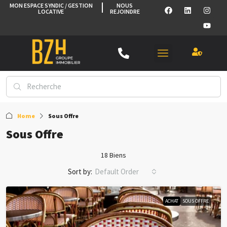
MON ESPACE SYNDIC / GESTION
NOUS
LOCATIVE
REJOINDRE
Home
Sous Offre
Sous Offre
18 Biens
Sort by:
Default Order
ACHAT
SOUS OFFRE