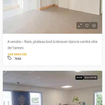
A vendre – Rare, plateau brut à rénover dans le centre ville
de Vannes
168 000€ FAI
7644
ACHAT
SOUS OFFRE