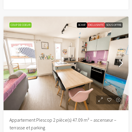
COUP DE COEUR
ACHAT
EXCLUSIVITÉ
SOUS OFFRE
Appartement Plescop 2 pièce(s) 47.09 m² – ascenseur –
terrasse et parking