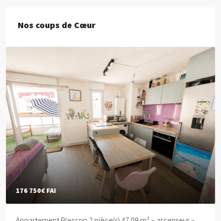
Nos coups de Cœur
176 750€
FAI
Appartement Plescop 2 pièce(s) 47.09 m² – ascenseur –