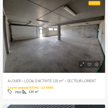
LOCATION
A LOUER – LOCAL D’ACTIVITE 135 m² – SECTEUR LORIENT
Loyer annuel HT/HC :
12 000€
135
m²
7933