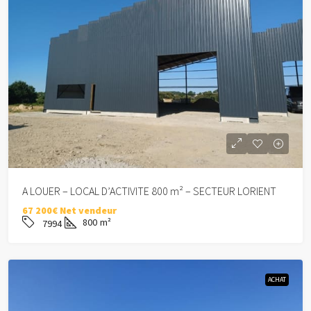
A LOUER – LOCAL D’ACTIVITE 800 m² – SECTEUR LORIENT
67 200€ Net vendeur
800
m²
7994
ACHAT