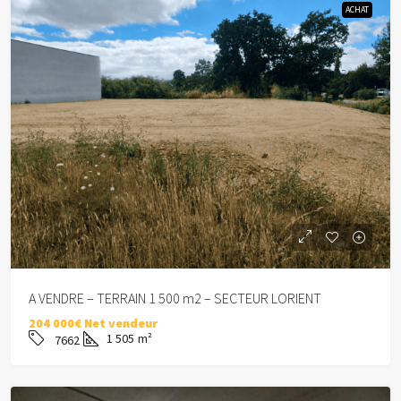
ACHAT
A VENDRE – TERRAIN 1 500 m2 – SECTEUR LORIENT
204 000€ Net vendeur
1 505
m²
7662