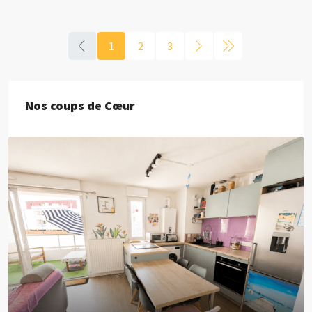
1
2
3
Nos coups de Cœur