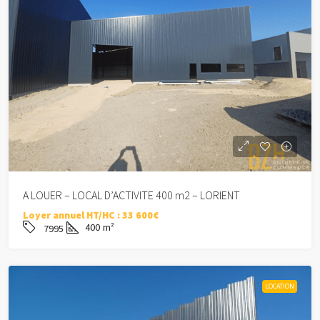
A LOUER – LOCAL D’ACTIVITE 400 m2 – LORIENT
Loyer annuel HT/HC :
33 600€
400
m²
7995
LOCATION