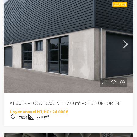
LOCATION
A LOUER – LOCAL D’ACTIVITE 270 m² – SECTEUR LORIENT
Loyer annuel HT/HC :
24 000€
270
m²
7934