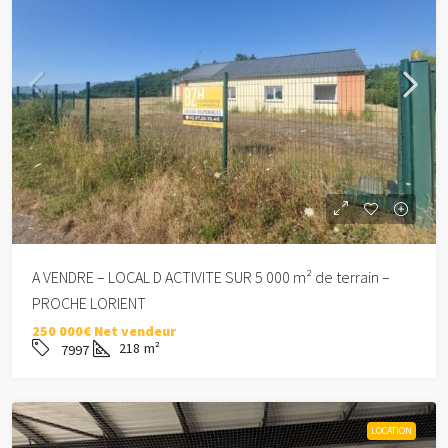
A VENDRE – LOCAL D ACTIVITE SUR 5 000 m² de terrain –
PROCHE LORIENT
250 000€ Net vendeur
218
m²
7997
LOCATION