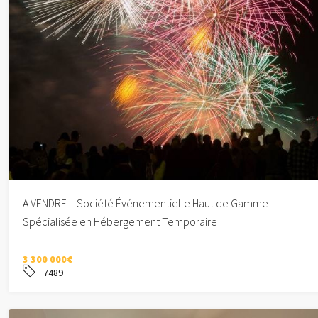
A VENDRE – Société Événementielle Haut de Gamme –
Spécialisée en Hébergement Temporaire
3 300 000€
7489