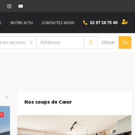
02 97 26 75 40
E
NOTRE ACTU
CONTACTEZ-NOUS
s les secteurs
Effacer
Go
Nos coups de Cœur
TÉ