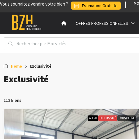
Vous souhaitez vendre votre bien ?
MO
Estimation Gratuite
OFFRES PROFESSIONNELLES
Home
Exclusivité
Exclusivité
113 Biens
ACHAT
EXCLUSIVITÉ
SOUS OFFRE