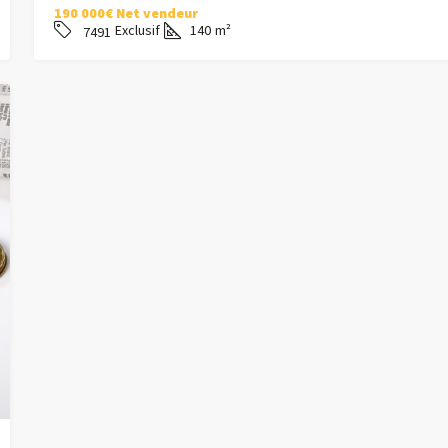
190 000€ Net vendeur
Exclusif
140
m²
7491