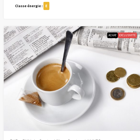
Classe énergie :
E
ACHAT
EXCLUSIVITÉ