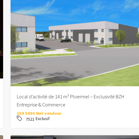
Local d’activité de 141 m² Ploermel – Exclusivité BZH
Entreprise & Commerce
159 500€ Net vendeur
Exclusif
7521