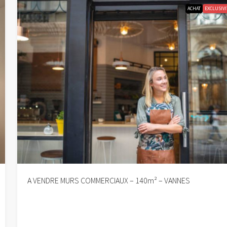
ACHAT
EXCLUSIVI
A VENDRE MURS COMMERCIAUX – 140m² – VANNES