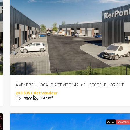
A VENDRE – LOCAL D ACTIVITE 142 m² – SECTEUR LORIENT
200 535€ Net vendeur
142
m²
7566
ACHAT
EXCLUSIVI