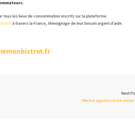
ommateurs.
ur tous les lieux de consommation inscrits sur la plateforme.
trot.fr
à travers la France, témoignage de leur besoin urgent d’aide.
emonbistrot.fr
Next Po
?Notre agence reste ouver