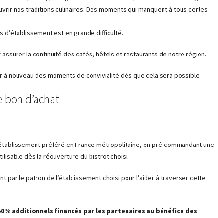
couvrir nos traditions culinaires. Des moments qui manquent à tous certes
d’établissement est en grande difficulté.
assurer la continuité des cafés, hôtels et restaurants de notre région.
er à nouveau des moments de convivialité dès que cela sera possible.
 bon d’achat
on établissement préféré en France métropolitaine, en pré-commandant une
lisable dès la réouverture du bistrot choisi.
par le patron de l’établissement choisi pour l’aider à traverser cette
0% additionnels financés par les partenaires au bénéfice des