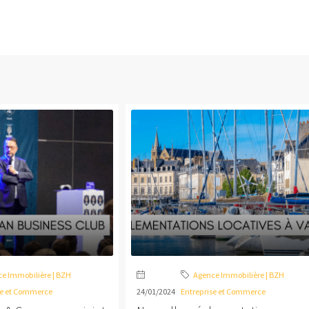
e Immobilière | BZH
Agence Immobilière | BZH
se et Commerce
24/01/2024
Entreprise et Commerce