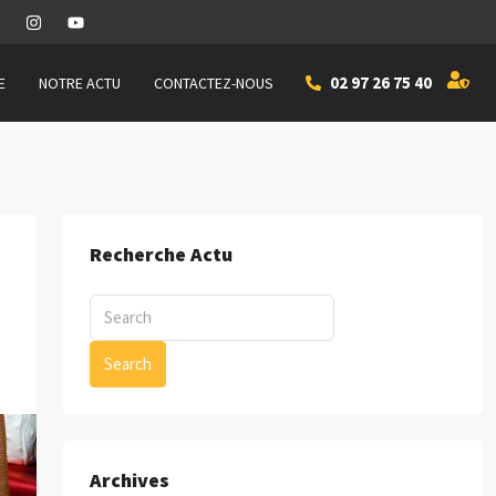
02 97 26 75 40
E
NOTRE ACTU
CONTACTEZ-NOUS
Recherche Actu
Search
Archives