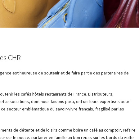
des CHR
gence est heureuse de soutenir et de faire partie des partenaires de
outenir les cafés hôtels restaurants de France. Distributeurs,
et associations, dont nous faisons parti, ont uni leurs expertises pour
 ce secteur emblématique du savoir-vivre français, fragilisé par les
ents de détente et de loisirs comme boire un café au comptoir, refaire
our sur le pouce, partager en famille un bon repas sur les bords du golfe