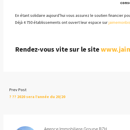
cons
En étant solidaire aujourd’hui vous assurez le soutien financier po
Déjà 4 750 établissements ont ouvert leur espace sur
jaimemonbis
Rendez-vous vite sur le site
www.jaim
Prev Post
? ?? 2020 sera l’année du 20/20
Agence Immobiliere Groupe BZH