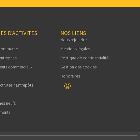
ES D'ACTIVITES
NOS LIENS
Nous rejoindre
 commerce
Mentions légales
entreprise
Politique de confidentialité
ents commerciaux
Gestion des cookies
Honoraires
tivités / Entrepôts
es neufs
ements