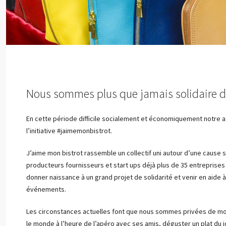
Nous sommes plus que jamais solidaire 
En cette période difficile socialement et économiquement notre a
l’initiative #jaimemonbistrot.
J’aime mon bistrot rassemble un collectif uni autour d’une cause s
producteurs fournisseurs et start ups déjà plus de 35 entreprises 
donner naissance à un grand projet de solidarité et venir en aide à
événements.
Les circonstances actuelles font que nous sommes privées de mom
le monde à l’heure de l’apéro avec ses amis, déguster un plat du j