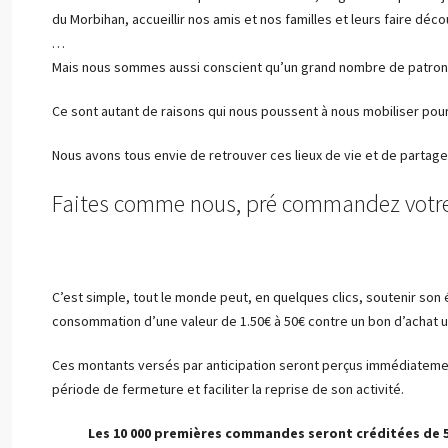
du Morbihan, accueillir nos amis et nos familles et leurs faire dé
…
Mais nous sommes aussi conscient qu’un grand nombre de patrons 
Ce sont autant de raisons qui nous poussent à nous mobiliser pour 
Nous avons tous envie de retrouver ces lieux de vie et de partag
Faites comme nous, pré commandez votre
C’est simple, tout le monde peut, en quelques clics, soutenir s
consommation d’une valeur de 1.50€ à 50€ contre un bon d’achat uti
Ces montants versés par anticipation seront perçus immédiatement 
période de fermeture et faciliter la reprise de son activité.
Les 10 000 premières commandes seront créditées de 5