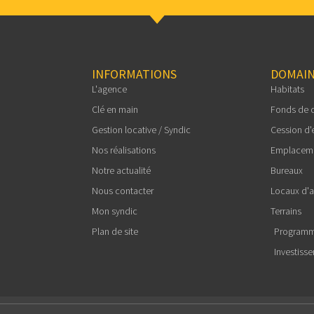
INFORMATIONS
DOMAIN
L'agence
Habitats
Clé en main
Fonds de
Gestion locative / Syndic
Cession d'
Nos réalisations
Emplacem
Notre actualité
Bureaux
Nous contacter
Locaux d'ac
Mon syndic
Terrains
Plan de site
Programm
Investiss