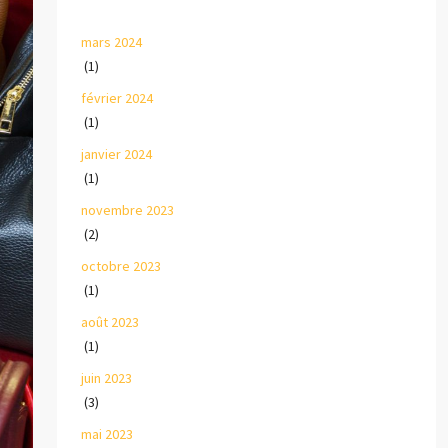
mars 2024
(1)
février 2024
(1)
janvier 2024
(1)
novembre 2023
(2)
octobre 2023
(1)
août 2023
(1)
juin 2023
(3)
mai 2023