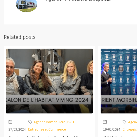
Related posts
Agence Immobilière | BZH
Agenc
27/03/2024
Entreprise et Commerce
19/02/2024
Entrepri