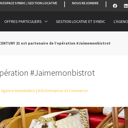
N ESPACE SYNDIC / GESTION LOCATIVE
NOUS REJOINDRE
OFFRES PARTICULIERS
GESTION LOCATIVE ET SYNDIC
L’AGENC
CENTURY 21 est partenaire de l’opération #Jaimemonbistrot
opération #Jaimemonbistrot
Agence Immobilière | BZH Entreprise et Commerce