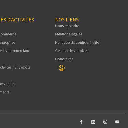
ES D'ACTIVITES
NOS LIENS
Nous rejoindre
 commerce
Mentions légales
entreprise
Politique de confidentialité
ents commerciaux
Gestion des cookies
Honoraires
tivités / Entrepôts
es neufs
ements