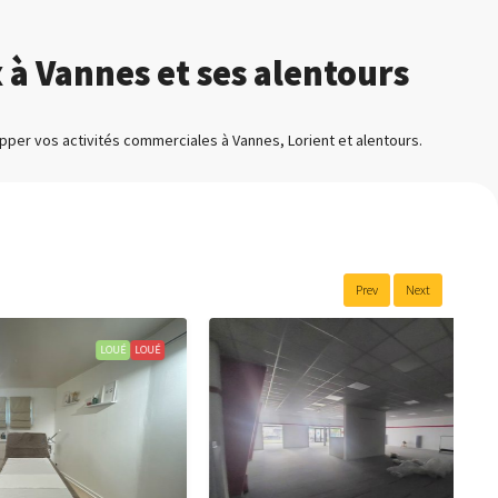
 Vannes et ses alentours
per vos activités commerciales à Vannes, Lorient et alentours.
Prev
Next
LOUÉ
LOUÉ
LOUÉ
LOUÉ