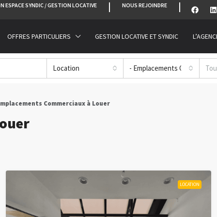
N ESPACE SYNDIC / GESTION LOCATIVE
NOUS REJOINDRE
OFFRES PARTICULIERS
GESTION LOCATIVE ET SYNDIC
L’AGENC
Location
- Emplacements Commerciau
Tou
Emplacements Commerciaux à Louer
ouer
LOCATION