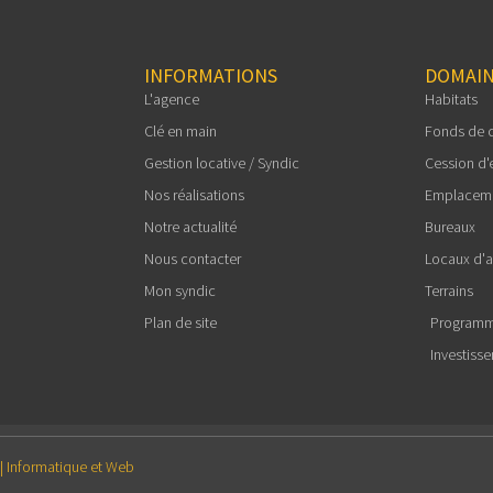
INFORMATIONS
DOMAIN
L'agence
Habitats
Clé en main
Fonds de
Gestion locative / Syndic
Cession d'
Nos réalisations
Emplacem
Notre actualité
Bureaux
Nous contacter
Locaux d'ac
Mon syndic
Terrains
Plan de site
Programm
Investiss
Informatique et Web