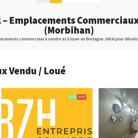
l – Emplacements Commerciaux à
(Morbihan)
lacements commerciaux à vendre et à louer en Bretagne. Idéal pour dévelop
 Vendu / Loué
LOUÉ
LOUÉ