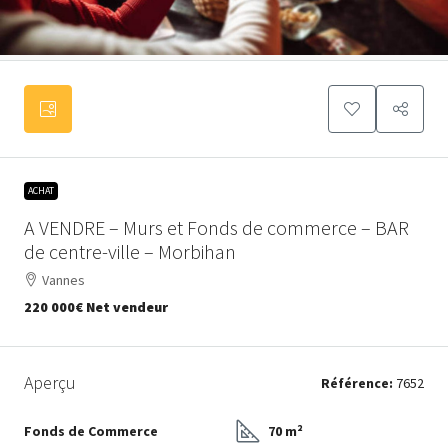
ACHAT
A VENDRE – Murs et Fonds de commerce – BAR
de centre-ville – Morbihan
Vannes
220 000€
Net vendeur
Aperçu
Référence:
7652
Fonds de Commerce
70 m²