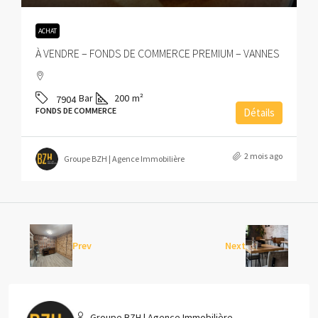
ACHAT
À VENDRE – FONDS DE COMMERCE PREMIUM – VANNES
Bar
200
m²
7904
FONDS DE COMMERCE
Détails
2 mois ago
Groupe BZH | Agence Immobilière
Prev
Next
Groupe BZH | Agence Immobilière