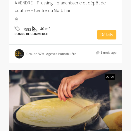
A VENDRE – Pressing – blanchisserie et dépôt de
couture – Centre du Morbihan
40
m²
7982
FONDS DE COMMERCE
Détails
1 mois ago
Groupe BZH | Agence Immobilière
ACHAT