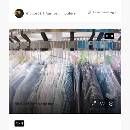
4 semaines ago
Groupe BZH | Agence Immobilière
ACHAT
40 000€
Net vendeur
ACHAT