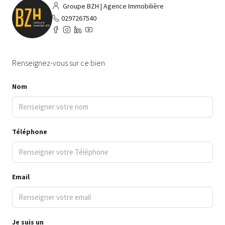
Groupe BZH | Agence Immobilière
0297267540
Renseignez-vous sur ce bien
Nom
Téléphone
Email
Je suis un