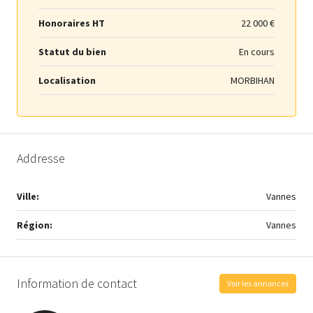
Honoraires HT
22 000 €
Statut du bien
En cours
Localisation
MORBIHAN
Addresse
Ville:
Vannes
Région:
Vannes
Information de contact
Voir les annonces