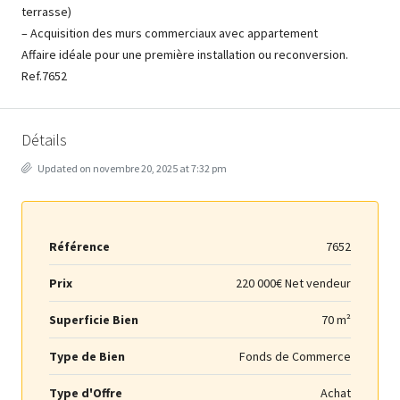
terrasse)
– Acquisition des murs commerciaux avec appartement
Affaire idéale pour une première installation ou reconversion.
Ref.7652
Détails
Updated on novembre 20, 2025 at 7:32 pm
Référence
7652
Prix
220 000€ Net vendeur
Superficie Bien
70 m²
Type de Bien
Fonds de Commerce
Type d'Offre
Achat