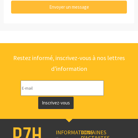
Envoyer un message
Restez informé, inscrivez-vous à nos lettres
d'information
Inscrivez-vous
INFORMATIONS
DOMAINES
D'ACTIVITES