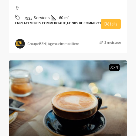
Services
60
m²
7935
EMPLACEMENTS COMMERCIAUX, FONDS DE COMMERCE
Détails
2 mois ago
Groupe BZH | Agence Immobilière
ACHAT