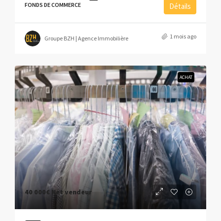
FONDS DE COMMERCE
Détails
1 mois ago
Groupe BZH | Agence Immobilière
ACHAT
40 000€
Net vendeur