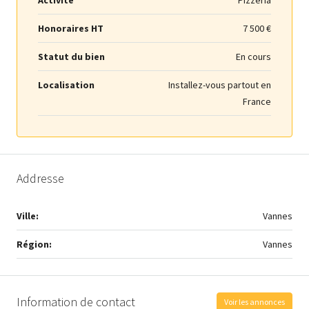
Honoraires HT
7 500 €
Statut du bien
En cours
Localisation
Installez-vous partout en
France
Addresse
Ville:
Vannes
Région:
Vannes
Information de contact
Voir les annonces