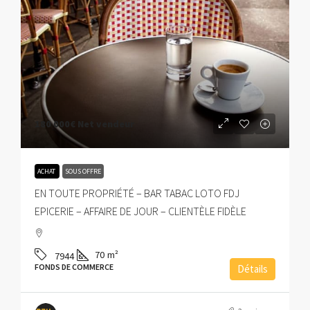
180 000€
Net vendeur
ACHAT
SOUS OFFRE
EN TOUTE PROPRIÉTÉ – BAR TABAC LOTO FDJ
EPICERIE – AFFAIRE DE JOUR – CLIENTÈLE FIDÈLE
70
m²
7944
FONDS DE COMMERCE
Détails