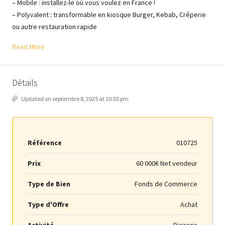
– Mobile : installez-le où vous voulez en France !
– Polyvalent : transformable en kiosque Burger, Kebab, Crêperie
ou autre restauration rapide
Read More
Détails
Updated on septembre 8, 2025 at 10:03 pm
Référence
010725
Prix
60 000€ Net vendeur
Type de Bien
Fonds de Commerce
Type d'Offre
Achat
Activité
Pizzeria