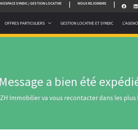
N ESPACE SYNDIC / GESTION LOCATIVE
NOUS REJOINDRE
OFFRES PARTICULIERS
GESTION LOCATIVE ET SYNDIC
L’AGENC
Message a bien été expédié 
H Immobilier va vous recontacter dans les plus b