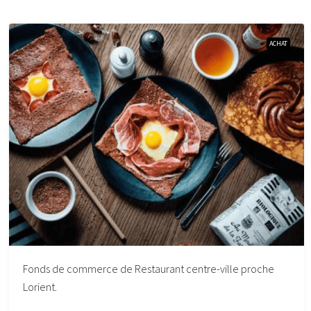
ACHAT
Fonds de commerce de Restaurant centre-ville proche
Lorient.