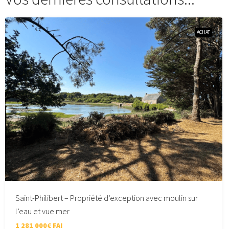
ACHAT
Saint-Philibert – Propriété d’exception avec moulin sur
l’eau et vue mer
1 281 000€ FAI