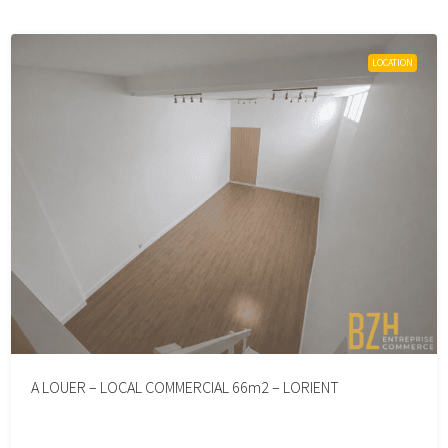
LOCATION
A LOUER – LOCAL COMMERCIAL 66m2 – LORIENT