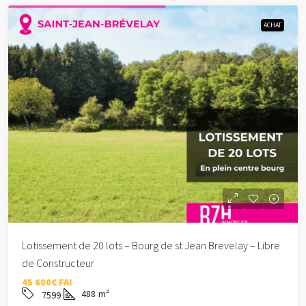
ACHAT
Lotissement de 20 lots – Bourg de st Jean Brevelay – Libre
de Constructeur
45 600€ FAI
488
m²
7599