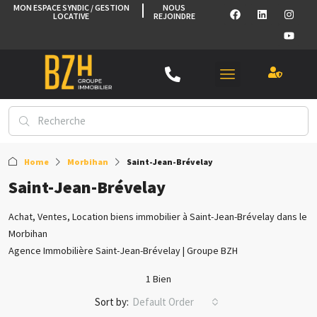
MON ESPACE SYNDIC / GESTION
NOUS
LOCATIVE
REJOINDRE
Home
Morbihan
Saint-Jean-Brévelay
Saint-Jean-Brévelay
Achat, Ventes, Location biens immobilier à Saint-Jean-Brévelay dans le
Morbihan
Agence Immobilière Saint-Jean-Brévelay | Groupe BZH
1 Bien
Sort by:
Default Order