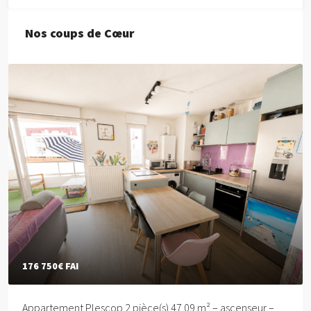
Nos coups de Cœur
176 750€
FAI
Appartement Plescop 2 pièce(s) 47.09 m² – ascenseur –