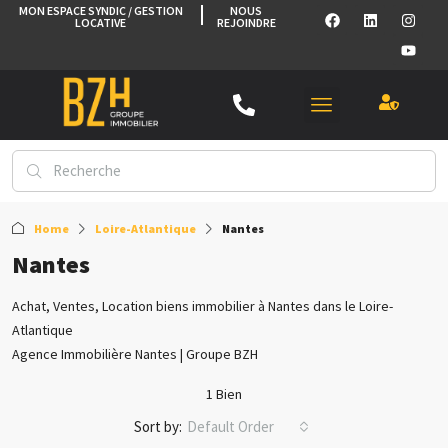
MON ESPACE SYNDIC / GESTION
NOUS
LOCATIVE
REJOINDRE
Home
Loire-Atlantique
Nantes
Nantes
Achat, Ventes, Location biens immobilier à Nantes dans le Loire-
Atlantique
Agence Immobilière Nantes | Groupe BZH
1 Bien
Sort by:
Default Order