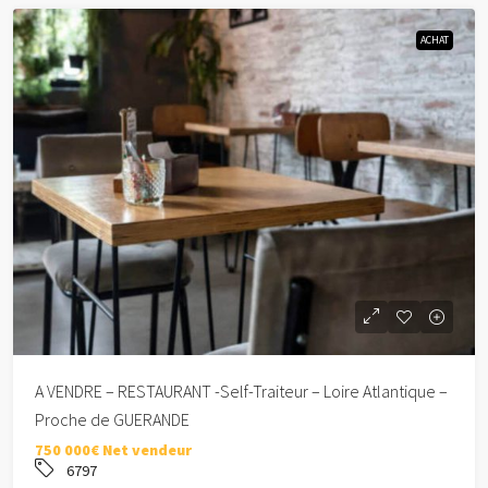
ACHAT
A VENDRE – RESTAURANT -Self-Traiteur – Loire Atlantique –
Proche de GUERANDE
750 000€ Net vendeur
6797