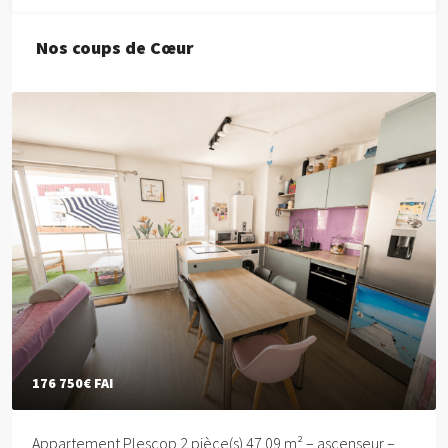
Nos coups de Cœur
176 750€
FAI
Appartement Plescop 2 pièce(s) 47.09 m² – ascenseur –