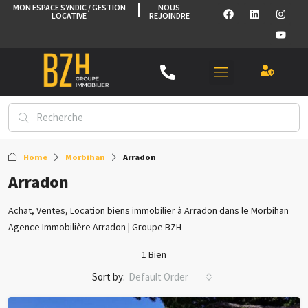
MON ESPACE SYNDIC / GESTION
NOUS
LOCATIVE
REJOINDRE
Home
Morbihan
Arradon
Arradon
Achat, Ventes, Location biens immobilier à Arradon dans le Morbihan
Agence Immobilière Arradon | Groupe BZH
1 Bien
Sort by:
Default Order