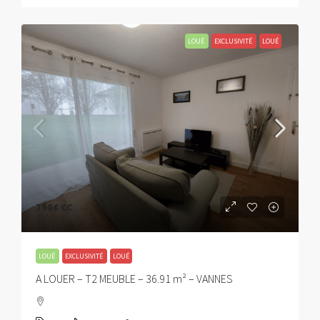
LOUÉ
EXCLUSIVITÉ
LOUÉ
790€
CC
LOUÉ
EXCLUSIVITÉ
LOUÉ
A LOUER – T2 MEUBLE – 36.91 m² – VANNES