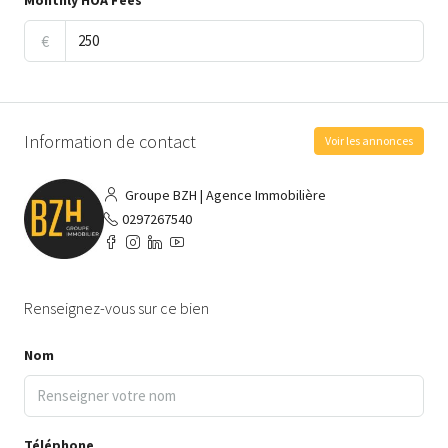
Monthly HOA Fees
€
Information de contact
Voir les annonces
Groupe BZH | Agence Immobilière
0297267540
Renseignez-vous sur ce bien
Nom
Téléphone