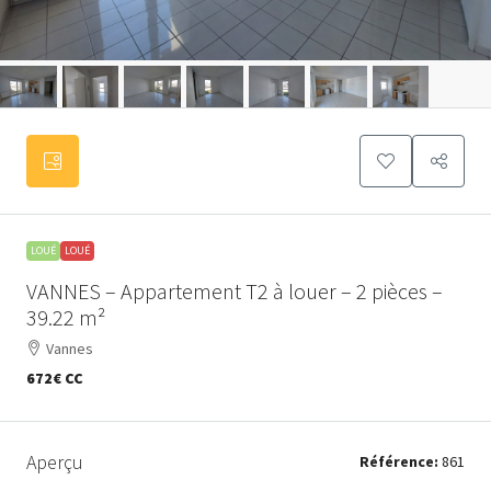
LOUÉ
LOUÉ
VANNES – Appartement T2 à louer – 2 pièces –
39.22 m²
Vannes
672€
CC
Aperçu
Référence:
861