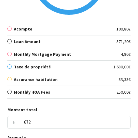
Acompte
100,80€
Loan Amount
571,20€
Monthly Mortgage Payment
4,86€
Taxe de propriété
1 680,00€
Assurance habitation
83,33€
Monthly HOA Fees
250,00€
Montant total
€
Acompte