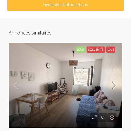
Demande d'informations
Annonces similaires
LOUÉ
EXCLUSIVITÉ
LOUÉ
680€
CC