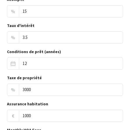
%
Taux d'intérêt
%
Conditions de prêt (années)
Taxe de propriété
%
Assurance habitation
€