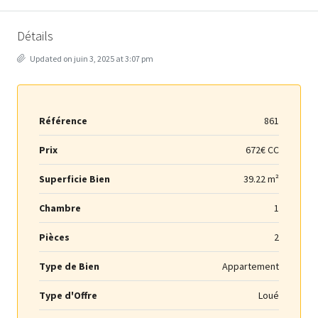
Détails
Updated on juin 3, 2025 at 3:07 pm
Référence
861
Prix
672€ CC
Superficie Bien
39.22 m²
Chambre
1
Pièces
2
Type de Bien
Appartement
Type d'Offre
Loué