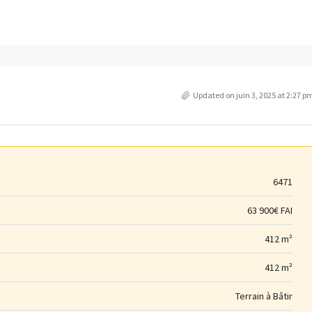
Updated on juin 3, 2025 at 2:27 p
6471
63 900€ FAI
412 m²
412 m²
Terrain à Bâtir