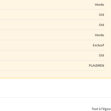
Vendu
OUI
OUI
Vendu
Exclusif
OUI
PLAUDREN
Tout à l'égou