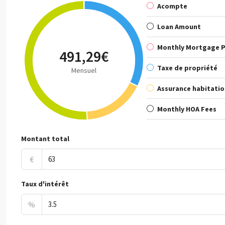
Acompte
Loan Amount
Monthly Mortgage 
491,29€
Taxe de propriété
Mensuel
Assurance habitatio
Monthly HOA Fees
Montant total
€
Taux d'intérêt
%