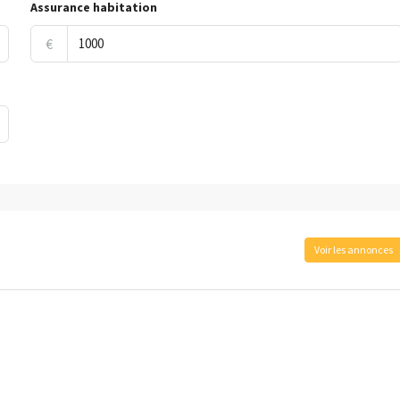
Assurance habitation
€
Voir les annonces