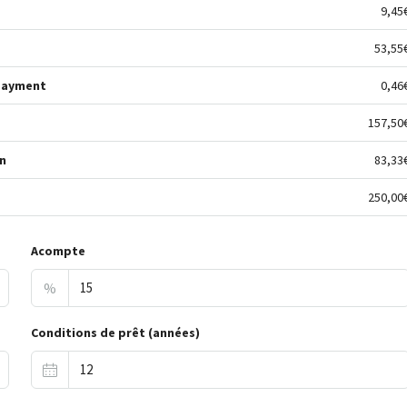
9,45
53,55
Payment
0,46
157,50
n
83,33
250,00
Acompte
%
Conditions de prêt (années)