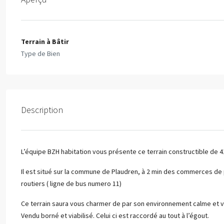
Terrain à Bâtir
Type de Bien
Description
L’équipe BZH habitation vous présente ce terrain constructible de 4
Il est situé sur la commune de Plaudren, à 2 min des commerces de 
routiers ( ligne de bus numero 11)
Ce terrain saura vous charmer de par son environnement calme et verdo
Vendu borné et viabilisé. Celui ci est raccordé au tout à l’égout.