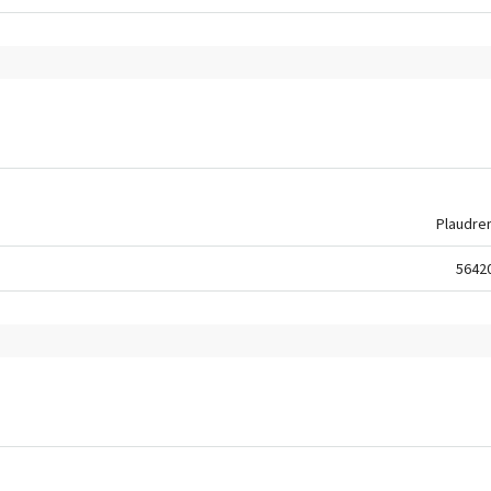
Plaudre
5642