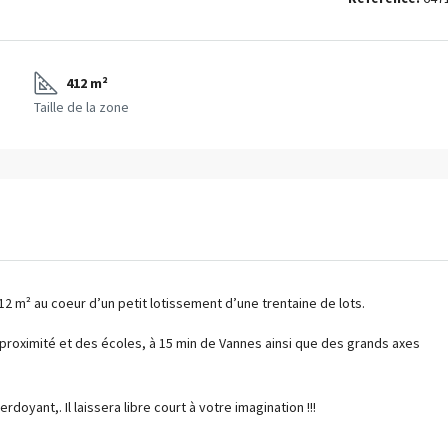
412 m²
Taille de la zone
12 m² au coeur d’un petit lotissement d’une trentaine de lots.
proximité et des écoles, à 15 min de Vannes ainsi que des grands axes
yant,. Il laissera libre court à votre imagination !!!