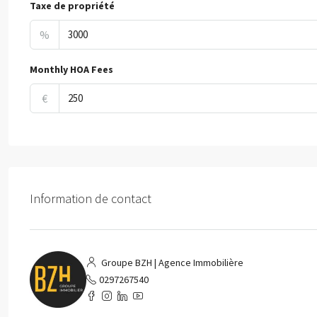
Taxe de propriété
%
Monthly HOA Fees
€
Information de contact
Groupe BZH | Agence Immobilière
0297267540