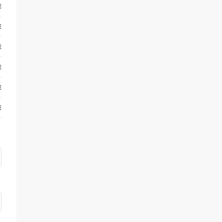
€
€
€
€
€
€