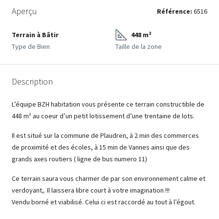
Aperçu
Référence:
6516
Terrain à Bâtir
448 m²
Type de Bien
Taille de la zone
Description
L’équipe BZH habitation vous présente ce terrain constructible de
448 m² au coeur d’un petit lotissement d’une trentaine de lots.
Il est situé sur la commune de Plaudren, à 2 min des commerces
de proximité et des écoles, à 15 min de Vannes ainsi que des
grands axes routiers ( ligne de bus numero 11)
Ce terrain saura vous charmer de par son environnement calme et
verdoyant,. Il laissera libre court à votre imagination !!!
Vendu borné et viabilisé. Celui ci est raccordé au tout à l’égout.