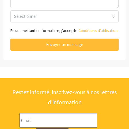
Sélectionner
En soumettant ce formulaire, j'accepte
Conditions d'utilisation
Envoyer un message
Restez informé, inscrivez-vous à nos lettres
d'information