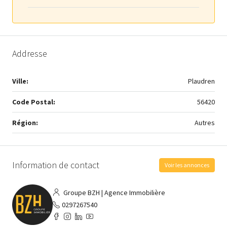
Addresse
Ville:
Plaudren
Code Postal:
56420
Région:
Autres
Information de contact
Voir les annonces
Groupe BZH | Agence Immobilière
0297267540