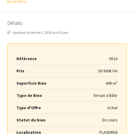
Read More
Détails
Updated on février 2, 2026 at 4:31 pm
Référence
6516
Prix
56 900€ FAI
Superficie Bien
448 m²
Type de Bien
Terrain à Bâtir
Type d'Offre
Achat
Statut du bien
En cours
Localisation
PLAUDREN