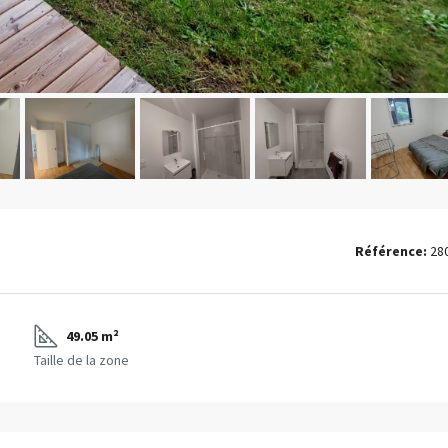
Référence:
28
49.05 m²
Taille de la zone