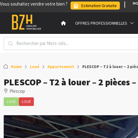
Vous souhaitez vendre votre bien ?
MO
Estimation Gratuite
OFFRES PROFESSIONNELLES
Home
Loué
Appartement
PLESCOP – T2 à louer – 2 pièc
PLESCOP – T2 à louer – 2 pièces –
Plescop
LOUÉ
LOUÉ