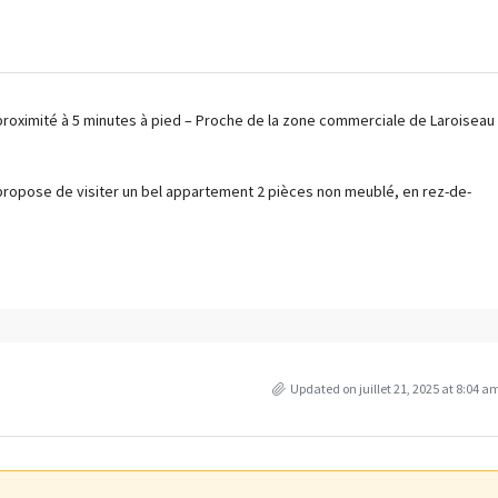
roximité à 5 minutes à pied – Proche de la zone commerciale de Laroiseau
propose de visiter un bel appartement 2 pièces non meublé, en rez-de-
Updated on juillet 21, 2025 at 8:04 a