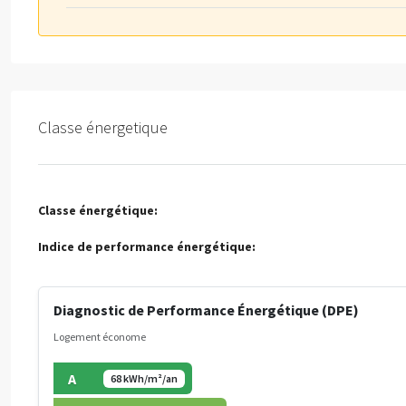
Classe énergetique
Classe énergétique:
Indice de performance énergétique:
Diagnostic de Performance Énergétique (DPE)
Logement économe
A
68 kWh/m²/an