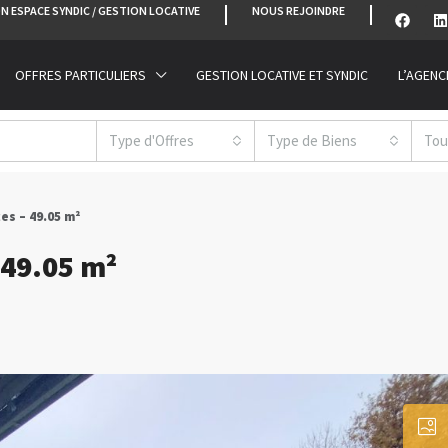
N ESPACE SYNDIC / GESTION LOCATIVE
NOUS REJOINDRE
OFFRES PARTICULIERS
GESTION LOCATIVE ET SYNDIC
L’AGENC
Type d'Offres
Type de Biens
Tou
es – 49.05 m²
 49.05 m²