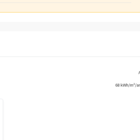
68 kWh/m²/a