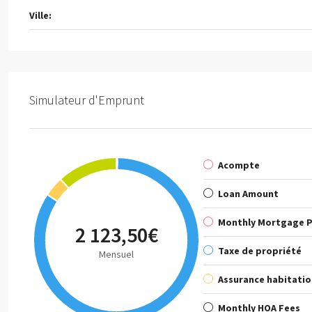
Ville:
Simulateur d'Emprunt
Acompte
Loan Amount
Monthly Mortgage 
2 123,50€
Taxe de propriété
Mensuel
Assurance habitatio
Monthly HOA Fees