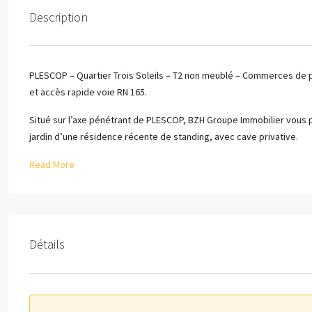
Description
PLESCOP – Quartier Trois Soleils – T2 non meublé – Commerces de p
et accès rapide voie RN 165.
Situé sur l’axe pénétrant de PLESCOP, BZH Groupe Immobilier vous 
jardin d’une résidence récente de standing, avec cave privative.
Read More
Détails