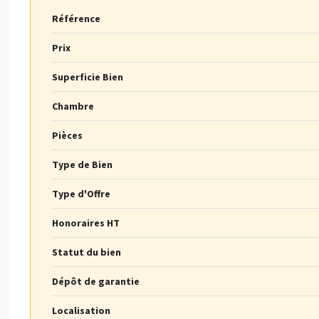
Référence
Prix
Superficie Bien
Chambre
Pièces
Type de Bien
Type d'Offre
Honoraires HT
Statut du bien
Dépôt de garantie
Localisation