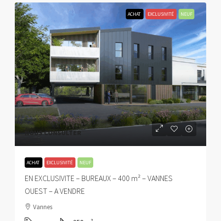
ACHAT
EXCLUSIVITÉ
NEUF
NOUS CONSULTER
ACHAT
EXCLUSIVITÉ
NEUF
EN EXCLUSIVITE – BUREAUX – 400 m² – VANNES
OUEST – A VENDRE
Vannes