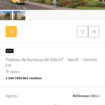
ACHAT
Plateau de bureaux de 438 m² – Neufs – Vannes
Est
Vannes
1 160 700€
Net vendeur
Aperçu
Référence:
6986.4