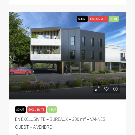
ACHAT
EXCLUSIVITÉ
NEUF
NOUS CONSULTER
ACHAT
EXCLUSIVITÉ
NEUF
EN EXCLUSIVITE – BUREAUX – 300 m² – VANNES
OUEST – A VENDRE