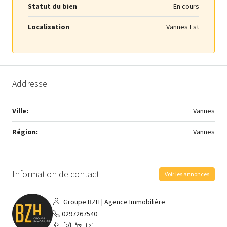
Statut du bien
En cours
Localisation
Vannes Est
Addresse
Ville:
Vannes
Région:
Vannes
Information de contact
Voir les annonces
Groupe BZH | Agence Immobilière
0297267540