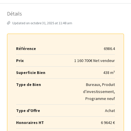
Détails
Updated on octobre 31, 2025 at 11:48 am
Référence
6986.4
Prix
1 160 700€ Net vendeur
Superficie Bien
438 m²
Type de Bien
Bureaux, Produit
d’investissement,
Programme neuf
Type d'Offre
Achat
Honoraires HT
6 9642 €