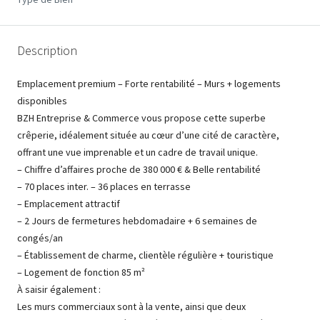
Description
Emplacement premium – Forte rentabilité – Murs + logements
disponibles
BZH Entreprise & Commerce vous propose cette superbe
crêperie, idéalement située au cœur d’une cité de caractère,
offrant une vue imprenable et un cadre de travail unique.
– Chiffre d’affaires proche de 380 000 € & Belle rentabilité
– 70 places inter. – 36 places en terrasse
– Emplacement attractif
– 2 Jours de fermetures hebdomadaire + 6 semaines de
congés/an
– Établissement de charme, clientèle régulière + touristique
– Logement de fonction 85 m²
À saisir également :
Les murs commerciaux sont à la vente, ainsi que deux