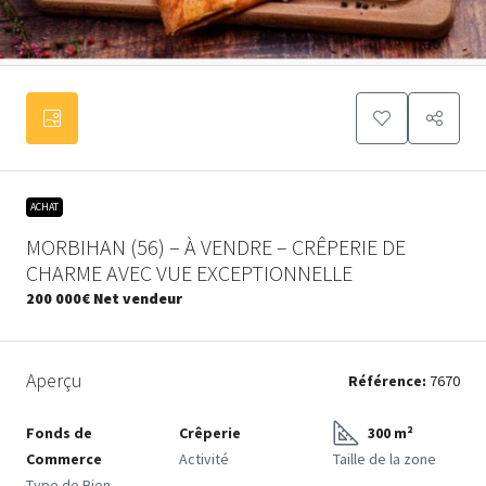
ACHAT
MORBIHAN (56) – À VENDRE – CRÊPERIE DE
CHARME AVEC VUE EXCEPTIONNELLE
200 000€
Net vendeur
Aperçu
Référence:
7670
Fonds de
Crêperie
300 m²
Commerce
Activité
Taille de la zone
Type de Bien