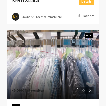
FONDS DE COMMERCE
Détails
1 mois ago
Groupe BZH | Agence Immobilière
ACHAT
40 000€
Net vendeur