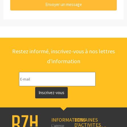
Envoyer un message
Restez informé, inscrivez-vous à nos lettres
d'information
Inscrivez-vous
INFORMATIONS
DOMAINES
D'ACTIVITES
L'agence