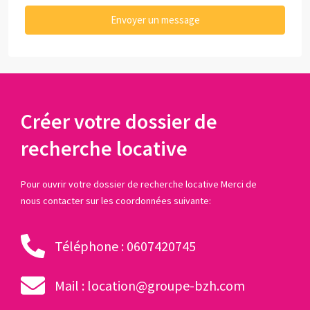
Envoyer un message
Créer votre dossier de
recherche locative
Pour ouvrir votre dossier de recherche locative Merci de
nous contacter sur les coordonnées suivante:
Téléphone : 0607420745
Mail : location@groupe-bzh.com