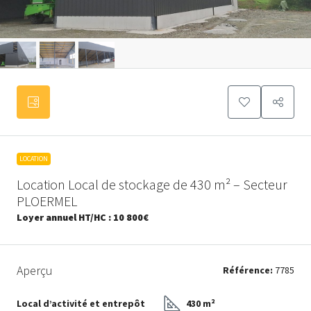
LOCATION
Location Local de stockage de 430 m² – Secteur
PLOERMEL
Loyer annuel HT/HC :
10 800€
Aperçu
Référence:
7785
Local d’activité et entrepôt
430 m²