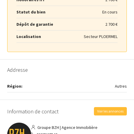
Statut du bien
En cours
Dépôt de garantie
2 700 €
Localisation
Secteur PLOERMEL
Addresse
Région:
Autres
Information de contact
Voir les annonces
Groupe BZH | Agence Immobilière