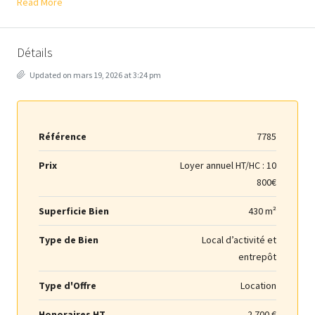
Read More
Détails
Updated on mars 19, 2026 at 3:24 pm
Référence
7785
Prix
Loyer annuel HT/HC :
10
800€
Superficie Bien
430 m²
Type de Bien
Local d’activité et
entrepôt
Type d'Offre
Location
Honoraires HT
2 700 €