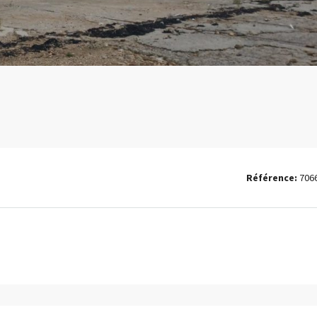
Référence:
706