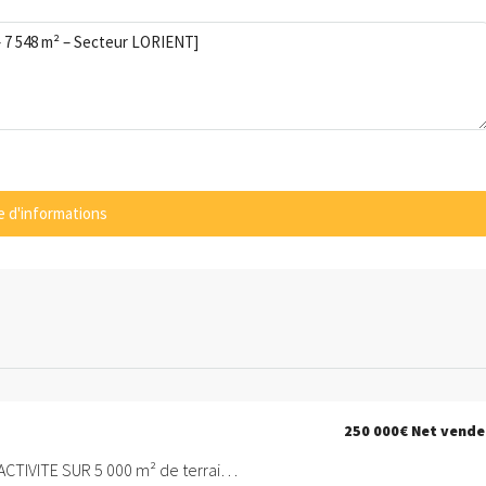
 d'informations
250 000€
Net vende
A VENDRE – LOCAL D ACTIVITE SUR 5 000 m² de terrain – PROCHE LORIENT