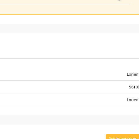
Lorien
5610
Lorien
Voir les annonces