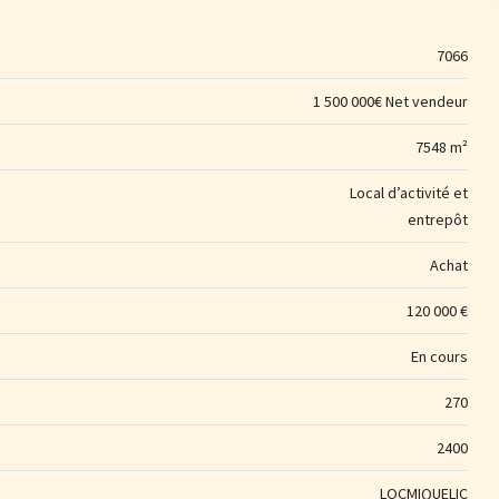
7066
1 500 000€ Net vendeur
7548 m²
Local d’activité et
entrepôt
Achat
120 000 €
En cours
270
2400
LOCMIQUELIC