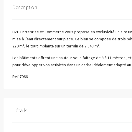
Description
BZH Entreprise et Commerce vous propose en exclusivité un site un
mise à l’eau directement sur place. Ce bien se compose de trois bâ
270 m², le tout implanté sur un terrain de 7 548 m².
Les bâtiments offrent une hauteur sous faitage de 8 à 11 mètres, et 
pour développer vos activités dans un cadre idéalement adapté au 
Ref 7066
Détails