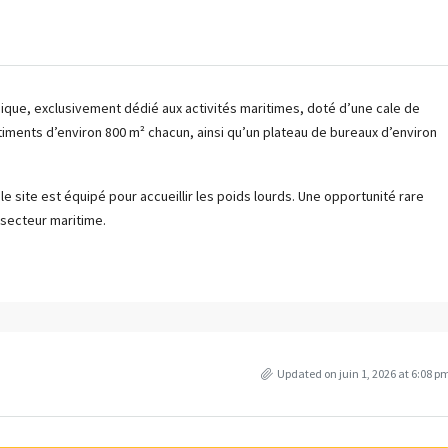
ique, exclusivement dédié aux activités maritimes, doté d’une cale de
timents d’environ 800 m² chacun, ainsi qu’un plateau de bureaux d’environ
le site est équipé pour accueillir les poids lourds. Une opportunité rare
secteur maritime.
Updated on juin 1, 2026 at 6:08 p