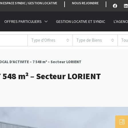
N ESPACE SYNDIC / GESTION LOCATIVE
NOUS REJOINDRE
OFFRES PARTICULIERS
GESTION LOCATIVE ET SYNDIC
L’AGENC
Type d'Offres
Type de Biens
Tou
OCAL D’ACTIVITE – 7 548 m² – Secteur LORIENT
7 548 m² – Secteur LORIENT