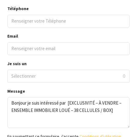
Téléphone
Email
Je suis un
Sélectionner
Message
En soumettant ce formulaire, j'accepte
Conditions d'utilisation