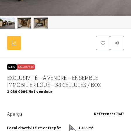
ACHAT
EXCLUSIVITÉ
EXCLUSIVITÉ – À VENDRE – ENSEMBLE
IMMOBILIER LOUÉ – 38 CELLULES / BOX
1 050 000€
Net vendeur
Aperçu
Référence:
7847
Local d’activité et entrepôt
1 365 m²