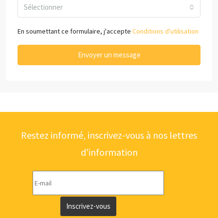
Sélectionner
En soumettant ce formulaire, j'accepte
Conditions d'utilisation
Envoyer un message
Restez informé, inscrivez-vous à nos lettres
d'information
Inscrivez-vous