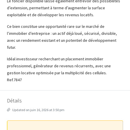
Le foncier disponible laisse également entrevoir des possibilités
d’extension, permettant à terme d’augmenter la surface
exploitable et de développer les revenus locatifs.
Ce bien constitue une opportunité rare sur le marché de
l’immobilier d’entreprise : un actif déjà loué, sécurisé, divisible,
avec un rendement existant et un potentiel de développement
futur.
Idéal investisseur recherchant un placement immobilier
professionnel, générateur de revenus récurrents, avec une
gestion locative optimisée par la multiplicité des cellules.
Ref.7847
Détails
Updated on juin 16, 2026 at 3:50 pm