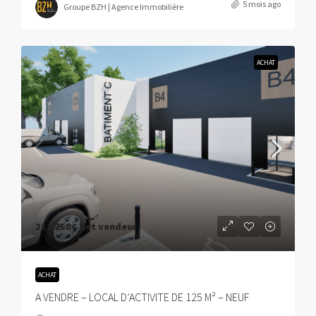
5 mois ago
Groupe BZH | Agence Immobilière
ACHAT
211 250€
Net vendeur
ACHAT
A VENDRE – LOCAL D’ACTIVITE DE 125 M² – NEUF