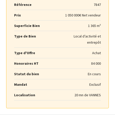
Référence
7847
Prix
1 050 000€ Net vendeur
Superficie Bien
1 365 m²
Type de Bien
Local d’activité et
entrepôt
Type d'Offre
Achat
Honoraires HT
84 000
Statut du bien
En cours
Mandat
Exclusif
Localisation
20 mn de VANNES