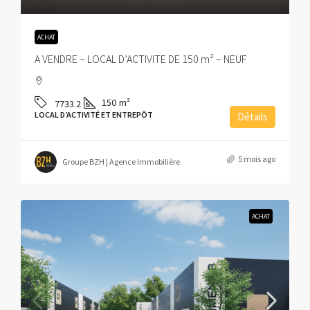
ACHAT
A VENDRE – LOCAL D’ACTIVITE DE 150 m² – NEUF
150
m²
7733.2
LOCAL D’ACTIVITÉ ET ENTREPÔT
Détails
5 mois ago
Groupe BZH | Agence Immobilière
ACHAT