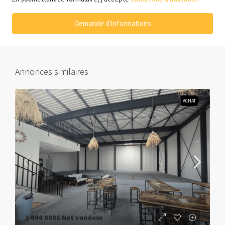
Demande d'informations
Annonces similaires
ACHAT
1 000 000€
Net vendeur