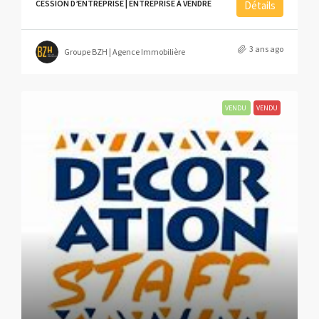
CESSION D’ENTREPRISE | ENTREPRISE À VENDRE
Détails
3 ans ago
Groupe BZH | Agence Immobilière
VENDU
VENDU