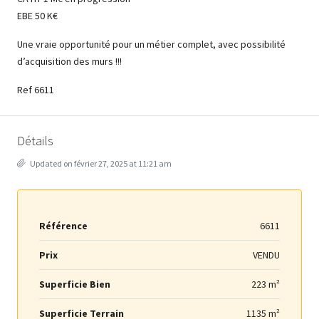
EBE 50 K€
Une vraie opportunité pour un métier complet, avec possibilité
d’acquisition des murs !!!
Ref 6611
Détails
Updated on février 27, 2025 at 11:21 am
Référence
6611
Prix
VENDU
Superficie Bien
223 m²
Superficie Terrain
1135 m²