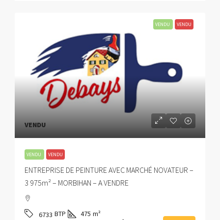
VENDU
VENDU
VENDU
VENDU
VENDU
ENTREPRISE DE PEINTURE AVEC MARCHÉ NOVATEUR –
3 975m² – MORBIHAN – A VENDRE
BTP
475
m²
6733