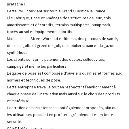
Bretagne !!!
Cette PME intervient sur tout le Grand Ouest de la France.
Elle Fabrique, Pose et Aménage des structures de jeux, sols
amortissants et décoratifs, terrains multisports, pumptrack,
tracés au sol et équipements sportifs.
Mais aussi du Street Work-out et fitness, des parcours de santé,
des mini-golfs et green de golf, du mobilier urbain et du gazon
synthétique.
Les clients sont principalement des écoles, collectivités,
campings et même les particuliers.
L’équipe de pose est composée d’ouvriers qualifiés et formés aux
normes et techniques de pose.
Cette entreprise travaille tout en respectant l’environnement à
chaque phase de l’installation mais aussi sur le choix des produits
et matériaux.
L’entretien et la maintenance sont également proposés, afin que
les utilisateurs puissent en profiter agréablement et en toute
sécurité.
CA HT 1 M€ en progression