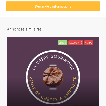
Demande d'informations
Annonces similaires
VENDU
EXCLUSIVITÉ
VENDU