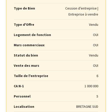
Type de Bien
Cession d’entreprise |
Entreprise à vendre
Type d'Offre
Vendu
Logement de fonction
OUI
Murs commerciaux
OUI
Statut du bien
Vendu
Vente des murs
OUI
Taille de l'entreprise
6
CA N-1
1 000 000
Personnel
5
Localisation
BRETAGNE SUD