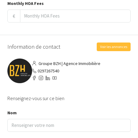
Monthly HOA Fees
€
Information de contact
Voir les annonces
Groupe BZH | Agence Immobilière
0297267540
Renseignez-vous sur ce bien
Nom