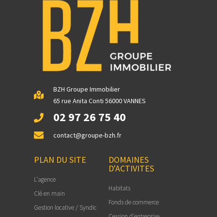
BZH Groupe Immobilier
65 rue Anita Conti 56000 VANNES
02 97 26 75 40
contact@groupe-bzh.fr
PLAN DU SITE
DOMAINES
D'ACTIVITES
L'agence
Habitats
Clé en main
Fonds de commerce
Gestion locative / Syndic
Cession d'entreprise