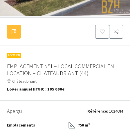
LOCATION
EMPLACEMENT N°1 – LOCAL COMMERCIAL EN
LOCATION – CHATEAUBRIANT (44)
Châteaubriant
Loyer annuel HT/HC :
105 000€
Aperçu
Référence:
1024OM
Emplacements
750 m²