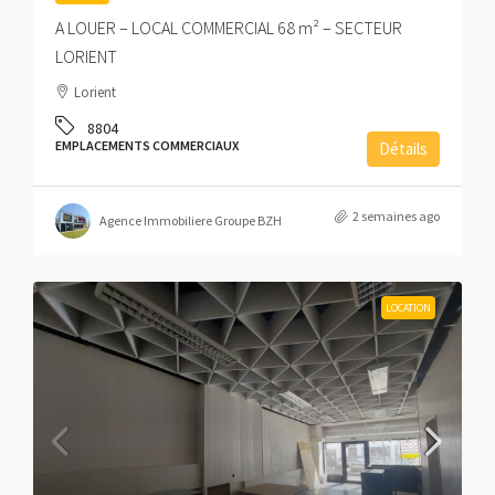
A LOUER – LOCAL COMMERCIAL 68 m² – SECTEUR
LORIENT
Lorient
8804
EMPLACEMENTS COMMERCIAUX
Détails
2 semaines ago
Agence Immobiliere Groupe BZH
LOCATION