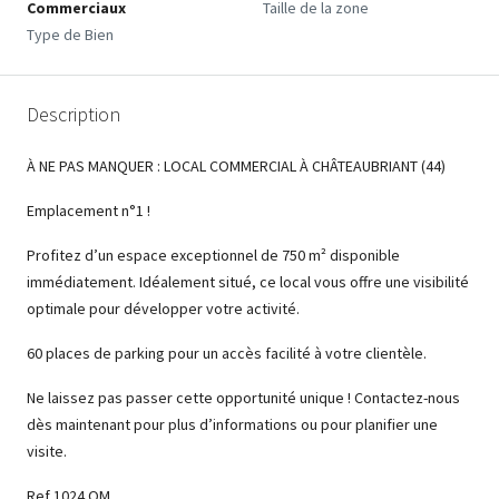
Commerciaux
Taille de la zone
Type de Bien
Description
À NE PAS MANQUER : LOCAL COMMERCIAL À CHÂTEAUBRIANT (44)
Emplacement n°1 !
Profitez d’un espace exceptionnel de 750 m² disponible
immédiatement. Idéalement situé, ce local vous offre une visibilité
optimale pour développer votre activité.
60 places de parking pour un accès facilité à votre clientèle.
Ne laissez pas passer cette opportunité unique ! Contactez-nous
dès maintenant pour plus d’informations ou pour planifier une
visite.
Ref 1024 OM