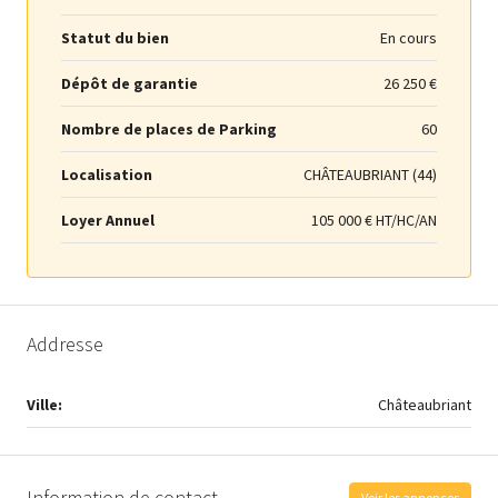
Statut du bien
En cours
Dépôt de garantie
26 250 €
Nombre de places de Parking
60
Localisation
CHÂTEAUBRIANT (44)
Loyer Annuel
105 000 € HT/HC/AN
Addresse
Ville:
Châteaubriant
Information de contact
Voir les annonces