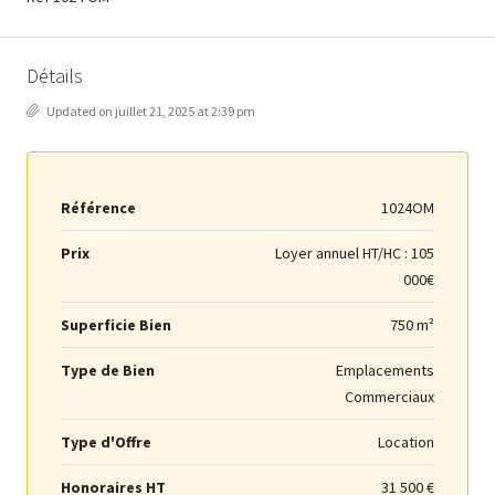
Détails
Updated on juillet 21, 2025 at 2:39 pm
Référence
1024OM
Prix
Loyer annuel HT/HC :
105
000€
Superficie Bien
750 m²
Type de Bien
Emplacements
Commerciaux
Type d'Offre
Location
Honoraires HT
31 500 €