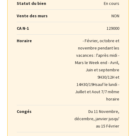
Statut du bien
En cours
Vente des murs
NON
CA N-1
129000
Horaire
- Février, octobre et
novembre pendant les
vacances : l'après midi -
Mars le Week end - Avril,
Juin et septembre
9H30/12H et
14H30/19Hsauf le lundi -
Juillet et Aout 7/7 même
horaire
Congés
Du 11 Novembre,
décembre, janvier jusqu'
au 15 Février