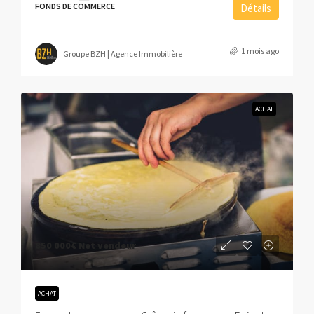
FONDS DE COMMERCE
Détails
1 mois ago
Groupe BZH | Agence Immobilière
ACHAT
850 000€
Net vendeur
ACHAT