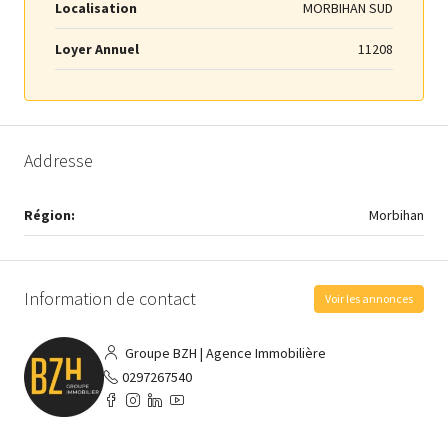
Localisation
MORBIHAN SUD
Loyer Annuel
11208
Addresse
Région:
Morbihan
Information de contact
Voir les annonces
Groupe BZH | Agence Immobilière
0297267540