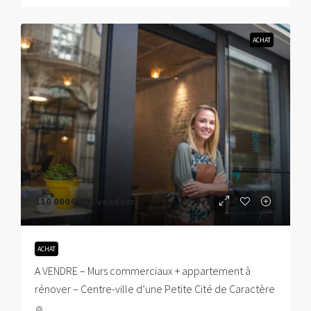
ACHAT
110 000€
Net vendeur
ACHAT
A VENDRE – Murs commerciaux + appartement à
rénover – Centre-ville d’une Petite Cité de Caractère