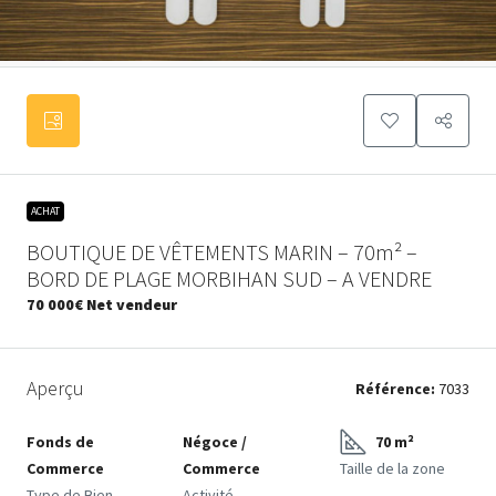
ACHAT
BOUTIQUE DE VÊTEMENTS MARIN – 70m² –
BORD DE PLAGE MORBIHAN SUD – A VENDRE
70 000€
Net vendeur
Aperçu
Référence:
7033
Fonds de
Négoce /
70 m²
Commerce
Commerce
Taille de la zone
Type de Bien
Activité