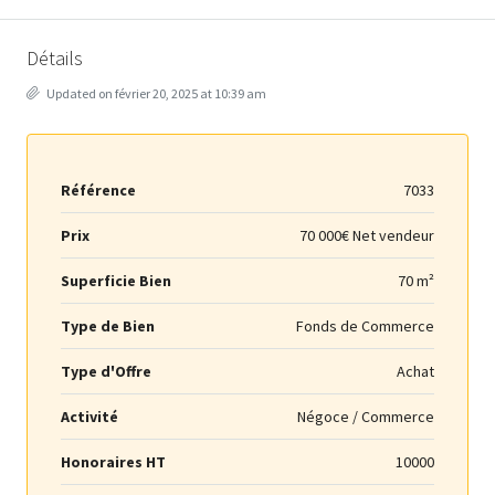
Détails
Updated on février 20, 2025 at 10:39 am
Référence
7033
Prix
70 000€ Net vendeur
Superficie Bien
70 m²
Type de Bien
Fonds de Commerce
Type d'Offre
Achat
Activité
Négoce / Commerce
Honoraires HT
10000