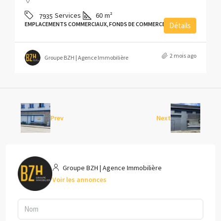
Services
60
m²
7935
EMPLACEMENTS COMMERCIAUX, FONDS DE COMMERCE
Détails
2 mois ago
Groupe BZH | Agence Immobilière
Prev
Next
Groupe BZH | Agence Immobilière
Voir les annonces