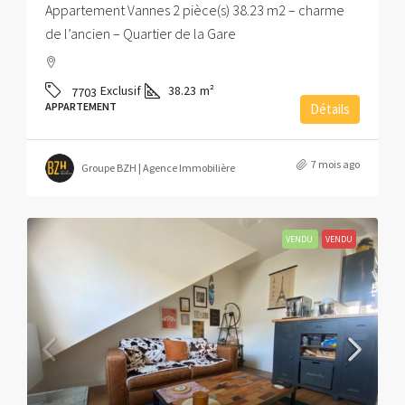
Appartement Vannes 2 pièce(s) 38.23 m2 – charme
de l’ancien – Quartier de la Gare
Exclusif
38.23
m²
7703
APPARTEMENT
Détails
7 mois ago
Groupe BZH | Agence Immobilière
VENDU
VENDU