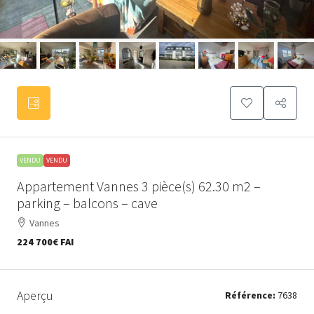
VENDU
VENDU
Appartement Vannes 3 pièce(s) 62.30 m2 –
parking – balcons – cave
Vannes
224 700€
FAI
Aperçu
Référence:
7638