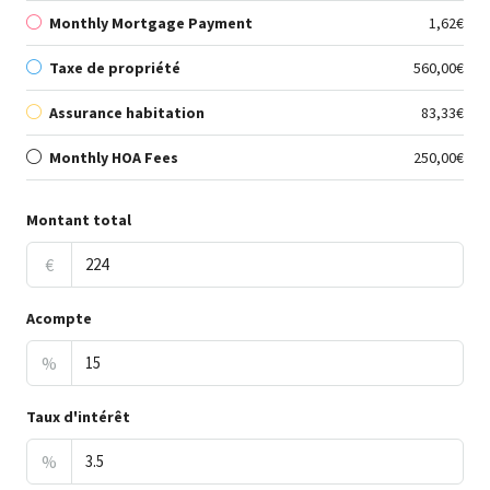
Monthly Mortgage Payment
1,62€
Taxe de propriété
560,00€
Assurance habitation
83,33€
Monthly HOA Fees
250,00€
Montant total
€
Acompte
%
Taux d'intérêt
%