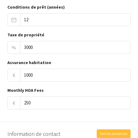
Conditions de prêt (années)
Taxe de propriété
%
Assurance habitation
€
Monthly HOA Fees
€
Information de contact
Voir les annonces