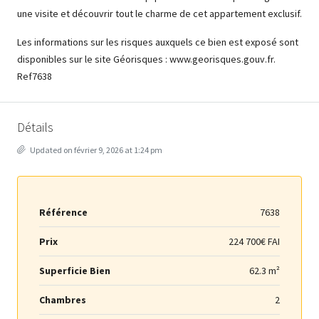
une visite et découvrir tout le charme de cet appartement exclusif.
Les informations sur les risques auxquels ce bien est exposé sont
disponibles sur le site Géorisques : www.georisques.gouv.fr.
Ref7638
Détails
Updated on février 9, 2026 at 1:24 pm
Référence
7638
Prix
224 700€ FAI
Superficie Bien
62.3 m²
Chambres
2