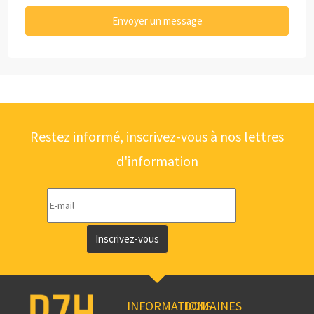
Envoyer un message
Restez informé, inscrivez-vous à nos lettres
d'information
Inscrivez-vous
INFORMATIONS
DOMAINES