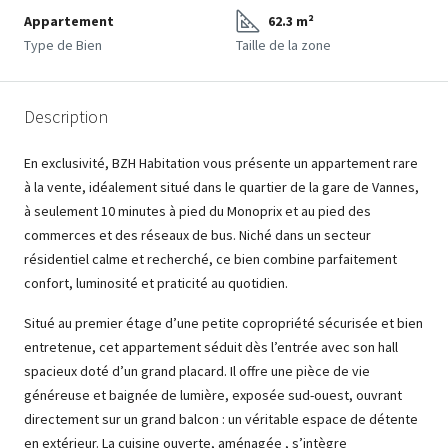
Appartement
62.3 m²
Type de Bien
Taille de la zone
Description
En exclusivité, BZH Habitation vous présente un appartement rare
à la vente, idéalement situé dans le quartier de la gare de Vannes,
à seulement 10 minutes à pied du Monoprix et au pied des
commerces et des réseaux de bus. Niché dans un secteur
résidentiel calme et recherché, ce bien combine parfaitement
confort, luminosité et praticité au quotidien.
Situé au premier étage d’une petite copropriété sécurisée et bien
entretenue, cet appartement séduit dès l’entrée avec son hall
spacieux doté d’un grand placard. Il offre une pièce de vie
généreuse et baignée de lumière, exposée sud-ouest, ouvrant
directement sur un grand balcon : un véritable espace de détente
en extérieur. La cuisine ouverte, aménagée , s’intègre