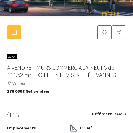
ACHAT
À VENDRE – MURS COMMERCIAUX NEUFS de
111.52 m²- EXCELLENTE VISIBILITÉ – VANNES
Vannes
278 000€
Net vendeur
Aperçu
Référence:
7445-3
Emplacements
111 m²