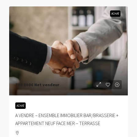
ACHAT
700 000€
Net vendeur
ACHAT
A VENDRE – ENSEMBLE IMMOBILIER BAR/BRASSERIE +
APPARTEMENT NEUF FACE MER – TERRASSE