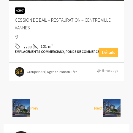
ACHAT
CESSION DE BAIL – RESTAURATION – CENTRE VILLE
VANNES
101
m²
7788
EMPLACEMENTS COMMERCIAUX, FONDS DE COMMERCE
Détails
5 mois ago
Groupe BZH | Agence Immobilière
Prev
Next