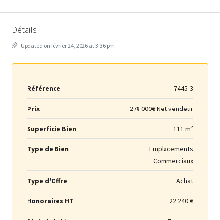
Détails
Updated on février 24, 2026 at 3:36 pm
Référence
7445-3
Prix
278 000€ Net vendeur
Superficie Bien
111 m²
Type de Bien
Emplacements
Commerciaux
Type d'Offre
Achat
Honoraires HT
22 240 €