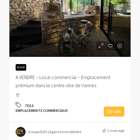
80 000€
Net vendeur
ACHAT
A VENDRE – Local commercial – Emplacement
prémium dans le centre ville de Vannes
7884
EMPLACEMENTS COMMERCIAUX
Détails
2 mois ago
Groupe BZH | Agence Immobilière