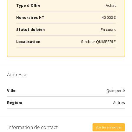
Type d'Offre
Achat
Honoraires HT
40 000 €
Statut du bien
En cours
Localisation
Secteur QUIMPERLE
Addresse
Ville:
Quimperlé
Région:
Autres
Information de contact
Voir les annonces