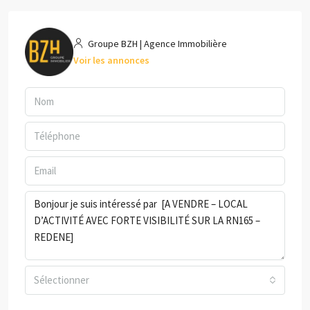
Groupe BZH | Agence Immobilière
Voir les annonces
Sélectionner