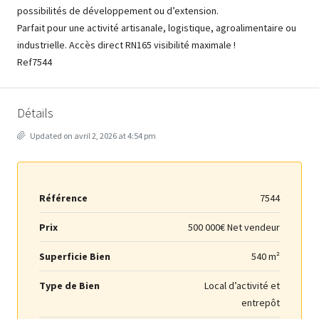
possibilités de développement ou d’extension.
Parfait pour une activité artisanale, logistique, agroalimentaire ou
industrielle. Accès direct RN165 visibilité maximale !
Ref7544
Détails
Updated on avril 2, 2026 at 4:54 pm
Référence
7544
Prix
500 000€ Net vendeur
Superficie Bien
540 m²
Type de Bien
Local d’activité et
entrepôt