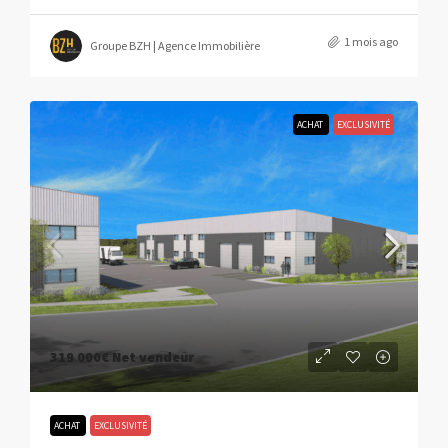
1 mois ago
Groupe BZH | Agence Immobilière
ACHAT
EXCLUSIVITÉ
319 000€
Net vendeur
ACHAT
EXCLUSIVITÉ