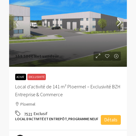
159 500€
Net vendeur
ACHAT
EXCLUSIVITÉ
Local d’activité de 141 m² Ploermel – Exclusivité BZH
Entreprise & Commerce
Ploermel
Exclusif
7521
LOCAL D’ACTIVITÉ ET ENTREPÔT, PROGRAMME NEUF
Détails