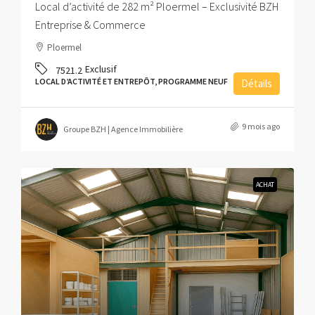
Local d’activité de 282 m² Ploermel – Exclusivité BZH
Entreprise & Commerce
Ploermel
Exclusif
7521.2
LOCAL D’ACTIVITÉ ET ENTREPÔT, PROGRAMME NEUF
Détails
9 mois ago
Groupe BZH | Agence Immobilière
ACHAT