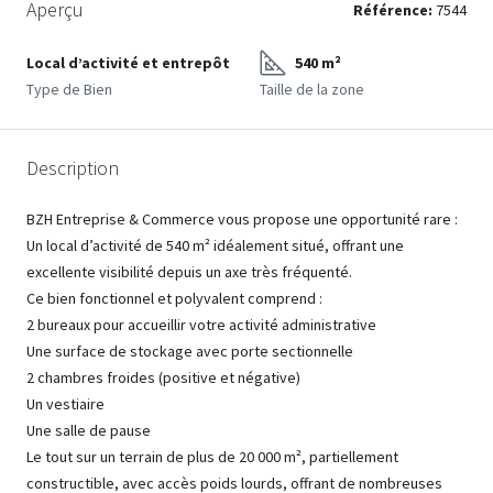
Aperçu
Référence:
7544
Local d’activité et entrepôt
540 m²
Type de Bien
Taille de la zone
Description
BZH Entreprise & Commerce vous propose une opportunité rare :
Un local d’activité de 540 m² idéalement situé, offrant une
excellente visibilité depuis un axe très fréquenté.
Ce bien fonctionnel et polyvalent comprend :
2 bureaux pour accueillir votre activité administrative
Une surface de stockage avec porte sectionnelle
2 chambres froides (positive et négative)
Un vestiaire
Une salle de pause
Le tout sur un terrain de plus de 20 000 m², partiellement
constructible, avec accès poids lourds, offrant de nombreuses