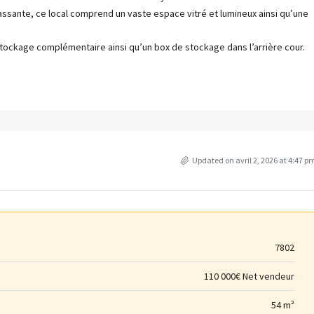
ssante, ce local comprend un vaste espace vitré et lumineux ainsi qu’une
stockage complémentaire ainsi qu’un box de stockage dans l’arrière cour.
Updated on avril 2, 2026 at 4:47 p
7802
110 000€ Net vendeur
54 m²