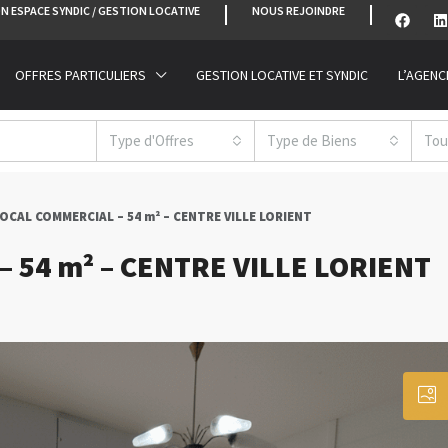
N ESPACE SYNDIC / GESTION LOCATIVE
NOUS REJOINDRE
OFFRES PARTICULIERS
GESTION LOCATIVE ET SYNDIC
L’AGENC
Type d'Offres
Type de Biens
Tou
LOCAL COMMERCIAL – 54 m² – CENTRE VILLE LORIENT
 54 m² – CENTRE VILLE LORIENT