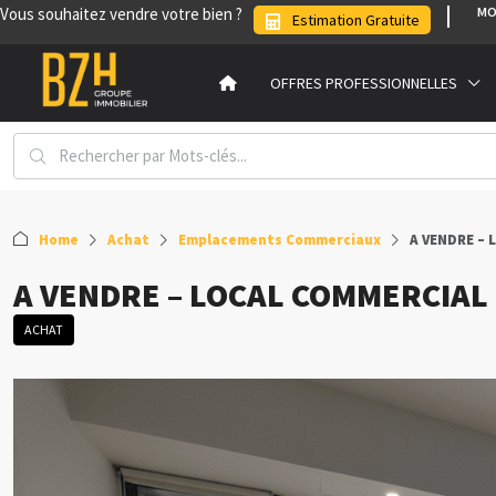
Vous souhaitez vendre votre bien ?
MO
Estimation Gratuite
OFFRES PROFESSIONNELLES
Home
Achat
Emplacements Commerciaux
A VENDRE – 
A VENDRE – LOCAL COMMERCIAL –
ACHAT