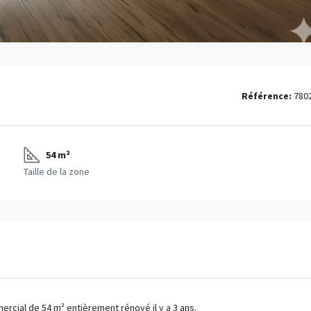
Référence:
780
54 m²
Taille de la zone
rcial de 54 m² entièrement rénové il y a 3 ans.