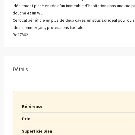
Idéalement placé en rdc d’un immeuble d’habitation dans une rue pa
douche et un WC
Ce local bénéficie en plus de deux caves en sous sol idéal pour du 
Idéal commerçant, professions libérales.
Ref.7802
Détails
Référence
Prix
Superficie Bien