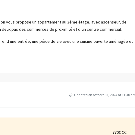
ation vous propose un appartement au 3ème étage, avec ascenseur, de
, à deux pas des commerces de proximité et d’un centre commercial.
mprend une entrée, une pièce de vie avec une cuisine ouverte aménagée et
Updated on octobre 31, 2024 at 11:30 a
770€ CC