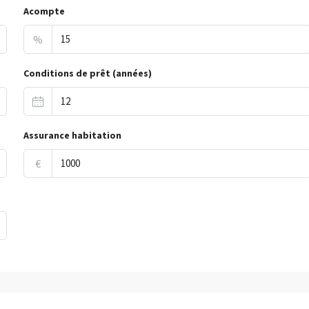
Acompte
%
Conditions de prêt (années)
Assurance habitation
€