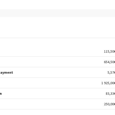
115,50
654,50
Payment
5,57
1 925,00
n
83,33
250,00