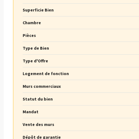
Superficie Bien
Chambre
Pièces
Type de Bien
Type d'Offre
Logement de fonction
Murs commerciaux
Statut du bien
Mandat
Vente des murs
Dépôt de garantie