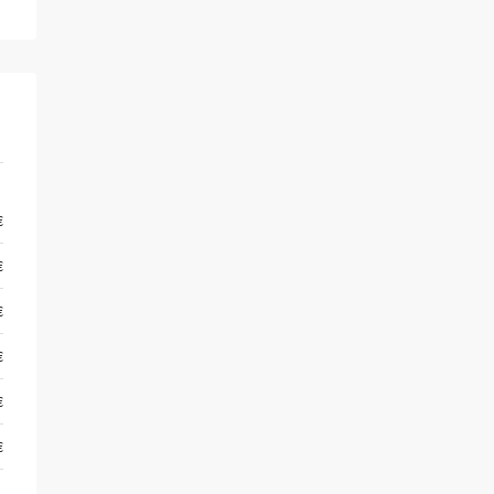
€
€
€
€
€
€