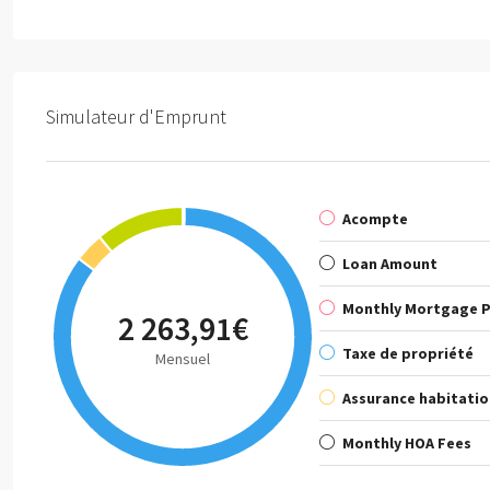
Simulateur d'Emprunt
Acompte
Loan Amount
Monthly Mortgage 
2 263,91€
Taxe de propriété
Mensuel
Assurance habitatio
Monthly HOA Fees