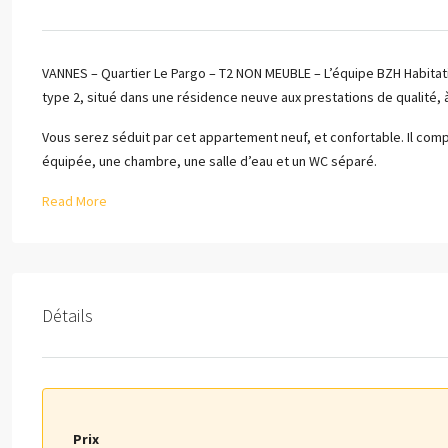
VANNES – Quartier Le Pargo – T2 NON MEUBLE – L’équipe BZH Habit
type 2, situé dans une résidence neuve aux prestations de qualité
Vous serez séduit par cet appartement neuf, et confortable. Il co
équipée, une chambre, une salle d’eau et un WC séparé.
Read More
Détails
Prix