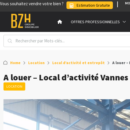
Vous souhaitez vendre votre bien ?
MO
Estimation Gratuite
OFFRES PROFESSIONNELLES
Home
Location
Local d’activité et entrepôt
A louer –
A louer – Local d’activité Vannes
LOCATION