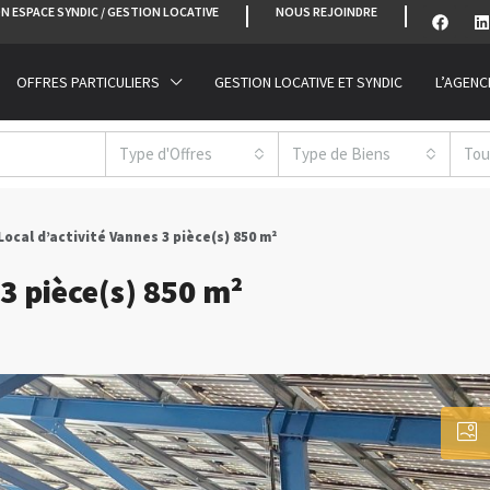
N ESPACE SYNDIC / GESTION LOCATIVE
NOUS REJOINDRE
OFFRES PARTICULIERS
GESTION LOCATIVE ET SYNDIC
L’AGENC
Type d'Offres
Type de Biens
Tou
 Local d’activité Vannes 3 pièce(s) 850 m²
 3 pièce(s) 850 m²