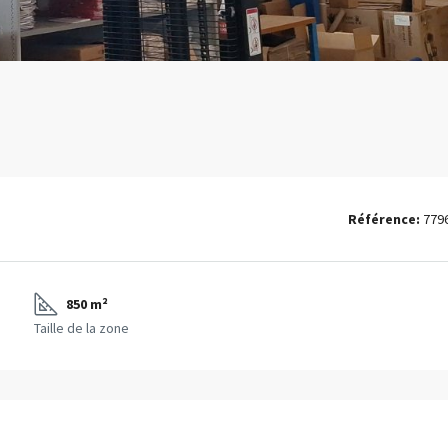
Référence:
779
850 m²
Taille de la zone