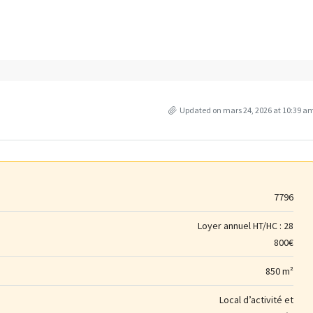
Updated on mars 24, 2026 at 10:39 a
7796
Loyer annuel HT/HC :
28
800€
850 m²
Local d’activité et