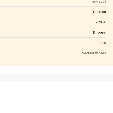
entrepôt
Location
7 200 €
En cours
7 200
Secteur Vannes