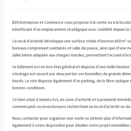
BZH Entreprise et Commerce vous propose à la vente ou à la location 
bénéficiant d’un emplacement stratégique avec visibilité depuis la 
Ce local d’activité développe une surface totale d’environ 850 m² s
bureaux comprenant sanitaires et salle de pause, ainsi que d’une m
dalle béton adaptée aux charges lourdes, permettant l’accueil d’acti
Le bâtiment est en bon état général et dispose d’une belle hauteur 
stockage est assuré par deux portes sectionnelles de grande dimensi
lourds. Le site dispose également d’un parking, de la fibre optique e
bonnes conditions.
Ce bien situé à Vannes Est, en zone d’activité et à proximité immédi
commerçants ou investisseurs recherchant un local d’activité ou de s
Nous contacter pour organiser une visite ou obtenir plus d’informat
également à votre disposition pour étudier votre projet immobilier 