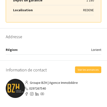
Dépôt de garantie
1 180
Localisation
REDENE
Addresse
Région:
Lorient
Information de contact
Voir les annonces
Groupe BZH | Agence Immobilière
0297267540