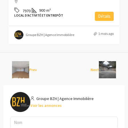
900
m²
7970
LOCAL D’ACTIVITÉ ET ENTREPÔT
Détails
1 mois ago
Groupe BZH | Agence Immobilière
Prev
Next
Groupe BZH | Agence Immobilière
Voir les annonces