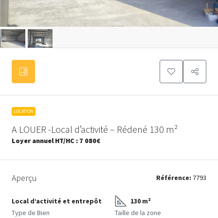
LOCATION
A LOUER -Local d’activité – Rédené 130 m²
Loyer annuel HT/HC :
7 080€
Aperçu
Référence:
7793
Local d’activité et entrepôt
130 m²
Type de Bien
Taille de la zone