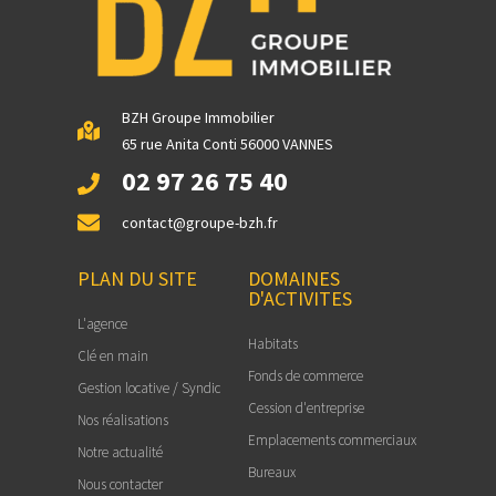
BZH Groupe Immobilier
65 rue Anita Conti 56000 VANNES
02 97 26 75 40
contact@groupe-bzh.fr
PLAN DU SITE
DOMAINES
D'ACTIVITES
L'agence
Habitats
Clé en main
Fonds de commerce
Gestion locative / Syndic
Cession d'entreprise
Nos réalisations
Emplacements commerciaux
Notre actualité
Bureaux
Nous contacter