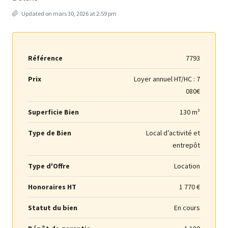
Updated on mars 30, 2026 at 2:59 pm
Référence
7793
Prix
Loyer annuel HT/HC :
7
080€
Superficie Bien
130 m²
Type de Bien
Local d’activité et
entrepôt
Type d'Offre
Location
Honoraires HT
1 770 €
Statut du bien
En cours