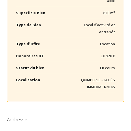
400€
Superficie Bien
630 m²
Type de Bien
Local d’activité et
entrepôt
Type d'Offre
Location
Honoraires HT
16 920 €
Statut du bien
En cours
Localisation
QUIMPERLE - ACCÈS
IMMÉDIAT RN165
Addresse