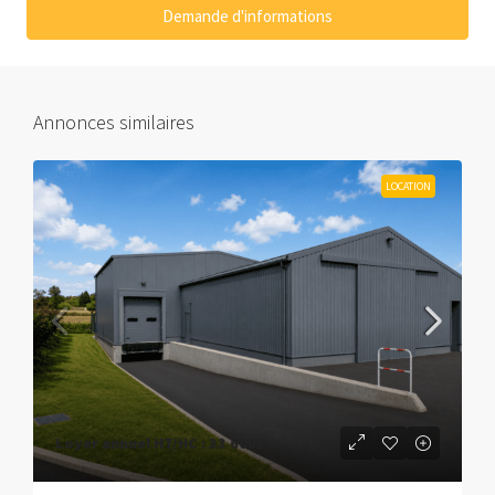
Demande d'informations
Annonces similaires
LOCATION
Loyer annuel HT/HC :
33 600€