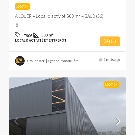
LOCATION
A LOUER – Local d’activité 500 m² – BAUD (56)
500
m²
7906
LOCAL D’ACTIVITÉ ET ENTREPÔT
Détails
2 mois ago
Groupe BZH | Agence Immobilière
LOCATION