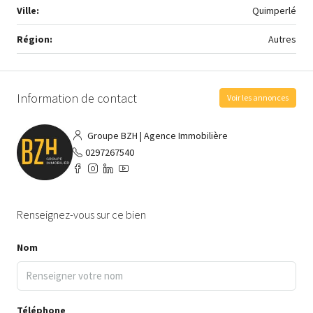
Ville:
Quimperlé
Région:
Autres
Information de contact
Voir les annonces
Groupe BZH | Agence Immobilière
0297267540
Renseignez-vous sur ce bien
Nom
Téléphone