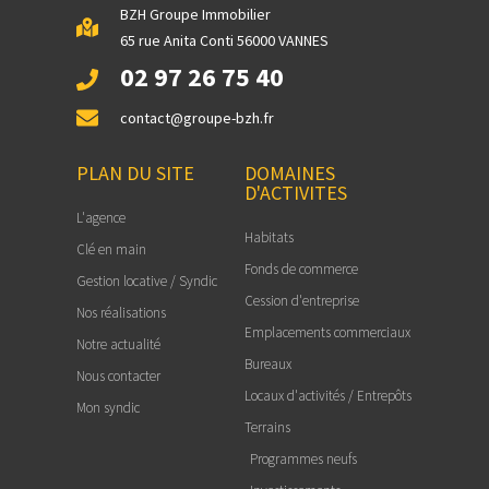
BZH Groupe Immobilier
65 rue Anita Conti 56000 VANNES
02 97 26 75 40
contact@groupe-bzh.fr
PLAN DU SITE
DOMAINES
D'ACTIVITES
L'agence
Habitats
Clé en main
Fonds de commerce
Gestion locative / Syndic
Cession d'entreprise
Nos réalisations
Emplacements commerciaux
Notre actualité
Bureaux
Nous contacter
Locaux d'activités / Entrepôts
Mon syndic
Terrains
Programmes neufs