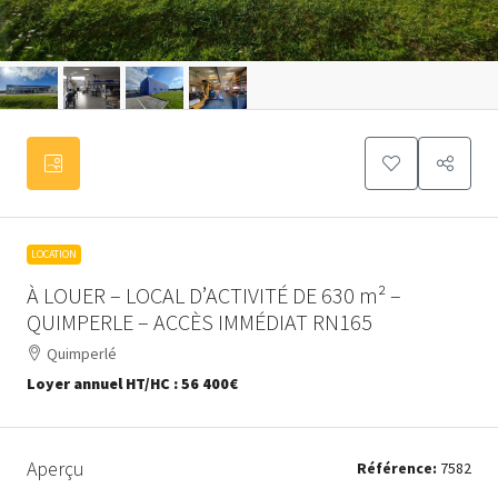
LOCATION
À LOUER – LOCAL D’ACTIVITÉ DE 630 m² –
QUIMPERLE – ACCÈS IMMÉDIAT RN165
Quimperlé
Loyer annuel HT/HC :
56 400€
Aperçu
Référence:
7582