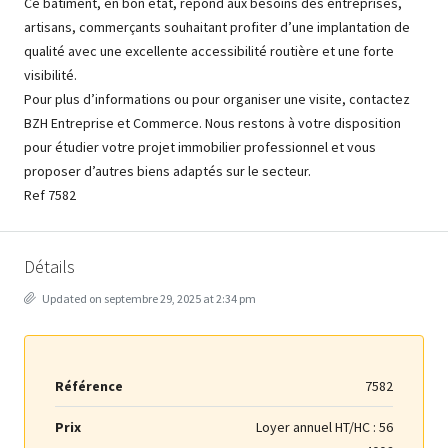
Ce bâtiment, en bon état, répond aux besoins des entreprises,
artisans, commerçants souhaitant profiter d’une implantation de
qualité avec une excellente accessibilité routière et une forte
visibilité.
Pour plus d’informations ou pour organiser une visite, contactez
BZH Entreprise et Commerce. Nous restons à votre disposition
pour étudier votre projet immobilier professionnel et vous
proposer d’autres biens adaptés sur le secteur.
Ref 7582
Détails
Updated on septembre 29, 2025 at 2:34 pm
Référence
7582
Prix
Loyer annuel HT/HC :
56