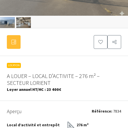
LOCATION
A LOUER – LOCAL D’ACTIVITE – 276 m² –
SECTEUR LORIENT
Loyer annuel HT/HC :
23 400€
Aperçu
Référence:
7834
Local d’activité et entrepôt
276 m²