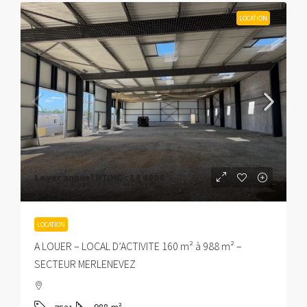
LOCATION
Loyer annuel HT/HC :
14 400€
LOCATION
A LOUER – LOCAL D’ACTIVITE 160 m² à 988 m² –
SECTEUR MERLENEVEZ