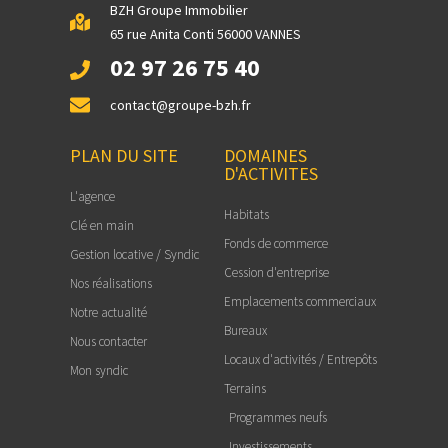
BZH Groupe Immobilier
65 rue Anita Conti 56000 VANNES
02 97 26 75 40
contact@groupe-bzh.fr
PLAN DU SITE
DOMAINES
D'ACTIVITES
L'agence
Habitats
Clé en main
Fonds de commerce
Gestion locative / Syndic
Cession d'entreprise
Nos réalisations
Emplacements commerciaux
Notre actualité
Bureaux
Nous contacter
Locaux d'activités / Entrepôts
Mon syndic
Terrains
Programmes neufs
Investissements