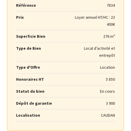
Référence
7834
Prix
Loyer annuel HT/HC :
23
400€
Superficie Bien
276 m²
Type de Bien
Local d’activité et
entrepôt
Type d'Offre
Location
Honoraires HT
5 850
Statut du bien
En cours
Dépôt de garantie
3 900
Localisation
CAUDAN