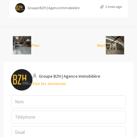
1 mois ago
Groupe BZH | Agence Immobilière
Prev
Next
Groupe BZH | Agence Immobilière
Voir les annonces