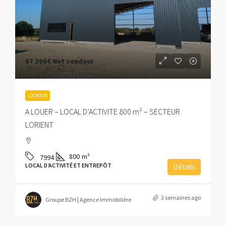
67 200€
Net vendeur
LOCATION
A LOUER – LOCAL D’ACTIVITE 800 m² – SECTEUR
LORIENT
800
m²
7994
LOCAL D’ACTIVITÉ ET ENTREPÔT
Détails
3 semaines ago
Groupe BZH | Agence Immobilière