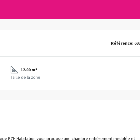
Référence:
69
12.00 m²
Taille de la zone
quipe BZH Habitation vous propose une chambre entièrement meublée et