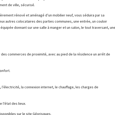
ent de ville, sécurisé.
ièrement rénové et aménagé d’un mobilier neuf, vous séduira par sa
deux autres colocataires des parties communes, une entrée, un couloir
équipée donnant sur une salle à manger et un salon, le tout traversant, un
r des commerces de proximité, avec au pied de la résidence un arrêt de
onfort.
 l’électricité, la connexion internet, le chauffage, les charges de
 l’état des lieux.
isponibles sur le site Géorisques.