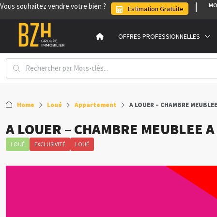
Vous souhaitez vendre votre bien ?
MO
Estimation Gratuite
OFFRES PROFESSIONNELLES
Home
Loué
Appartement
A LOUER – CHAMBRE MEUBLEE 
A LOUER – CHAMBRE MEUBLEE A 
LOUÉ
EXCLUSIVITÉ
LOUÉ