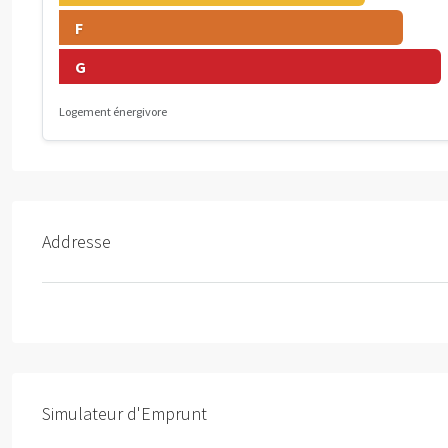
F
G
Logement énergivore
Addresse
Simulateur d'Emprunt