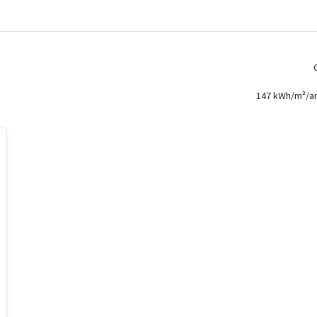
147 kWh/m²/a