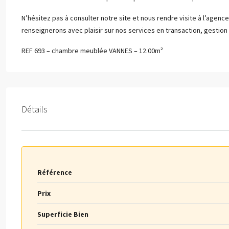
N’hésitez pas à consulter notre site et nous rendre visite à l’agen
renseignerons avec plaisir sur nos services en transaction, gestion 
REF 693 – chambre meublée VANNES – 12.00m²
Détails
Référence
Prix
Superficie Bien