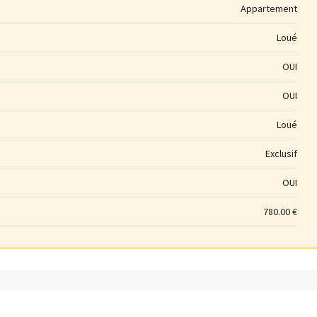
Appartement
Loué
OUI
OUI
Loué
Exclusif
OUI
780.00 €