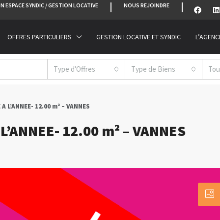
N ESPACE SYNDIC / GESTION LOCATIVE
NOUS REJOINDRE
OFFRES PARTICULIERS
GESTION LOCATIVE ET SYNDIC
L’AGENC
Type d'Offres
Type de Biens
Tou
A L’ANNEE- 12.00 m² – VANNES
L’ANNEE- 12.00 m² – VANNES