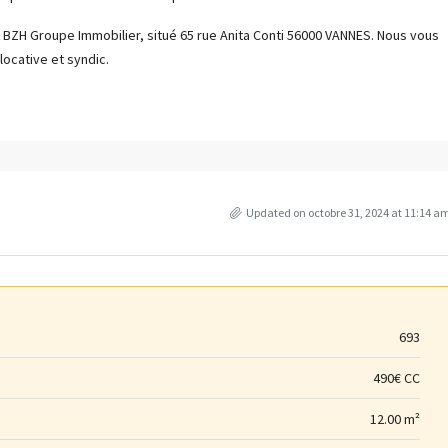
ce BZH Groupe Immobilier, situé 65 rue Anita Conti 56000 VANNES. Nous vous
locative et syndic.
Updated on octobre 31, 2024 at 11:14 a
693
490€ CC
12.00 m²