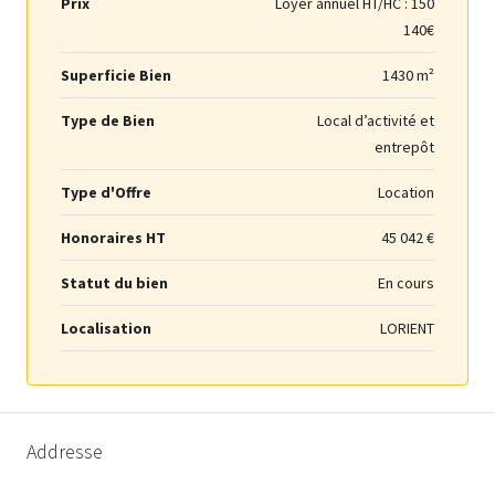
Prix
Loyer annuel HT/HC :
150
140€
Superficie Bien
1430 m²
Type de Bien
Local d’activité et
entrepôt
Type d'Offre
Location
Honoraires HT
45 042 €
Statut du bien
En cours
Localisation
LORIENT
Addresse