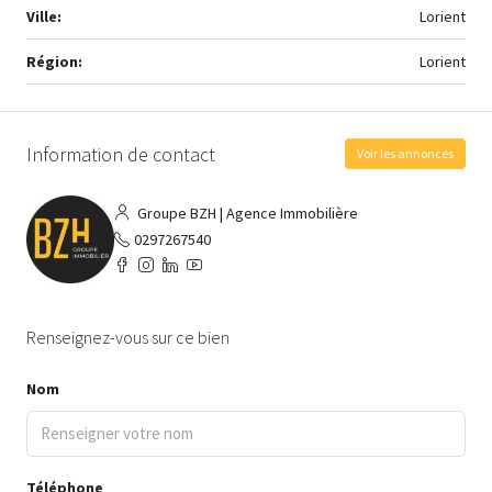
Ville:
Lorient
Région:
Lorient
Information de contact
Voir les annonces
Groupe BZH | Agence Immobilière
0297267540
Renseignez-vous sur ce bien
Nom
Téléphone