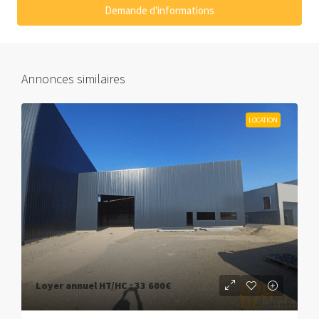
Demande d'informations
Annonces similaires
LOCATION
Loyer annuel HT/HC :
33 600€