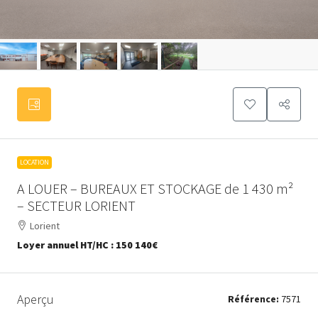
LOCATION
A LOUER – BUREAUX ET STOCKAGE de 1 430 m²
– SECTEUR LORIENT
Lorient
Loyer annuel HT/HC :
150 140€
Aperçu
Référence:
7571