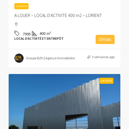
LOCATION
A LOUER – LOCAL D’ACTIVITE 400 m2 – LORIENT
400
m²
7995
LOCAL D’ACTIVITÉ ET ENTREPÔT
Détails
3 semaines ago
Groupe BZH | Agence Immobilière
LOCATION