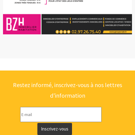
Restez informé, inscrivez-vous à nos lettres
d'information
Inscrivez-vous